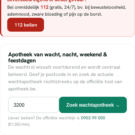
112
Bel onmiddellijk
(gratis, 24/7), bv. bij bewusteloosheid,
ademnood, zware bloeding of pijn op de borst.
112 bellen
Apotheek van wacht, nacht, weekend &
feestdagen
De wachtrol wisselt voortdurend en wordt centraal
beheerd. Geef je postcode in en zoek de actuele
wachtapotheek rechtstreeks op de officiële tool van
apotheek.be.
Zoek wachtapotheek →
Liever bellen? De officiële wachtlijn is
0903 99 000
(€1,50/min).