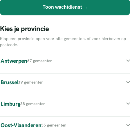
Toon wachtdienst →
Kies je provincie
Klap een provincie open voor alle gemeenten, of zoek hierboven op
postcode.
Antwerpen
67 gemeenten
Brussel
19 gemeenten
Limburg
38 gemeenten
Oost-Vlaanderen
55 gemeenten