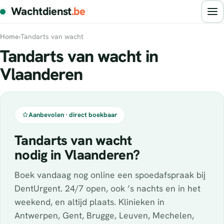
Wachtdienst
.be
Home
›
Tandarts van wacht
Tandarts van wacht in
Vlaanderen
Aanbevolen · direct boekbaar
Tandarts van wacht
nodig in Vlaanderen?
Boek vandaag nog online een spoedafspraak bij
DentUrgent. 24/7 open, ook ’s nachts en in het
weekend, en altijd plaats. Klinieken in
Antwerpen, Gent, Brugge, Leuven, Mechelen,