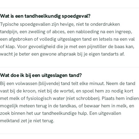
Wat is een tandheelkundig spoedgeval?
Typische spoedgevallen zijn hevige, niet te onderdrukken
tandpijn, een zwelling of abces, een nabloeding na een ingreep,
een afgebroken of volledig uitgeslagen tand en letsels na een val
of klap. Voor gevoeligheid die je met een pijnstiller de baas kan,
wacht je beter een gewone afspraak bij je eigen tandarts af.
Wat doe ik bij een uitgeslagen tand?
Bij een volwassen (blijvende) tand telt elke minuut. Neem de tand
vast bij de kroon, niet bij de wortel, en spoel hem zo nodig kort
met melk of fysiologisch water (niet schrobben). Plaats hem indien
mogelijk meteen terug in de tandkas, of bewaar hem in melk, en
zoek binnen het uur tandheelkundige hulp. Een uitgevallen
melktand zet je niet terug.