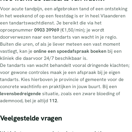
Voor acute tandpijn, een afgebroken tand of een ontsteking
in het weekend of op een feestdag is er in heel Vlaanderen
een tandartswachtdienst. Je bereikt die via het
oproepnummer
0903 39969
(€1,50/min); je wordt
doorverwezen naar een tandarts van wacht in je regio.
Buiten die uren, of als je liever meteen een vast moment
vastlegt, kan je
online een spoedafspraak boeken
bij een
kliniek die daarvoor 24/7 beschikbaar is.
De tandarts van wacht behandelt vooral dringende klachten;
voor gewone controles maak je een afspraak bij je eigen
tandarts. Kies hierboven je provincie of gemeente voor de
concrete wachtinfo en praktijken in jouw buurt. Bij een
levensbedreigende
situatie, zoals een zware bloeding of
ademnood, bel je altijd
112
.
Veelgestelde vragen