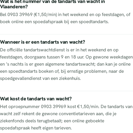
Wat is het nummer van de tandarts van wacht in
Vlaanderen?
Bel 0903 39969 (€1,50/min) in het weekend en op feestdagen, of
boek online een spoedafspraak bij een spoedtandarts.
Wanneer is er een tandarts van wacht?
De officiële tandartswachtdienst is er in het weekend en op
feestdagen, doorgaans tussen 9 en 18 uur. Op gewone weekdagen
en ’s nachts is er geen algemene tandartswacht; dan kan je online
een spoedtandarts boeken of, bij ernstige problemen, naar de
spoedgevallendienst van een ziekenhuis.
Wat kost de tandarts van wacht?
Het oproepnummer 0903 39969 kost €1,50/min. De tandarts van
wacht zelf rekent de gewone conventietarieven aan, die je
ziekenfonds deels terugbetaalt; een online geboekte
spoedafspraak heeft eigen tarieven.