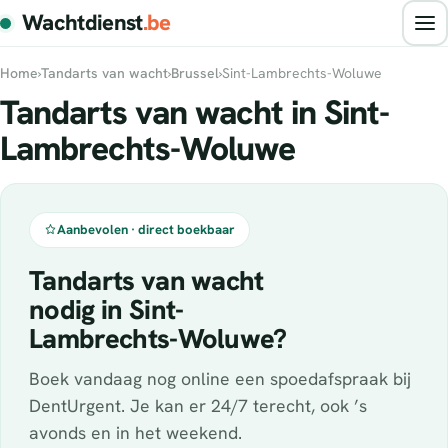
Wachtdienst
.be
Home
›
Tandarts van wacht
›
Brussel
›
Sint-Lambrechts-Woluwe
Tandarts van wacht in Sint-
Lambrechts-Woluwe
Aanbevolen · direct boekbaar
Tandarts van wacht
nodig in Sint-
Lambrechts-Woluwe?
Boek vandaag nog online een spoedafspraak bij
DentUrgent. Je kan er 24/7 terecht, ook ’s
avonds en in het weekend.