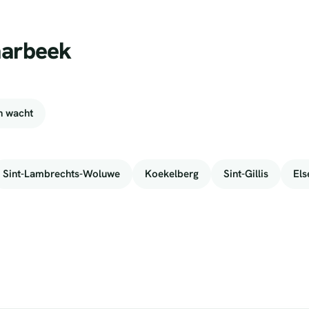
aarbeek
n wacht
Sint-Lambrechts-Woluwe
Koekelberg
Sint-Gillis
Els