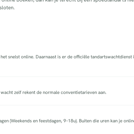
sloten.
t snelst online. Daarnaast is er de officiële tandartswachtdienst
acht zelf rekent de normale conventietarieven aan.
dagen (Weekends en feestdagen, 9–18u). Buiten die uren kan je onli