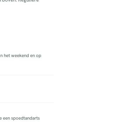
 in het weekend en op
ne een spoedtandarts