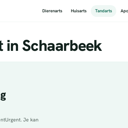
Dierenarts
Huisarts
Tandarts
Apo
t in Schaarbeek
ig
ntUrgent. Je kan