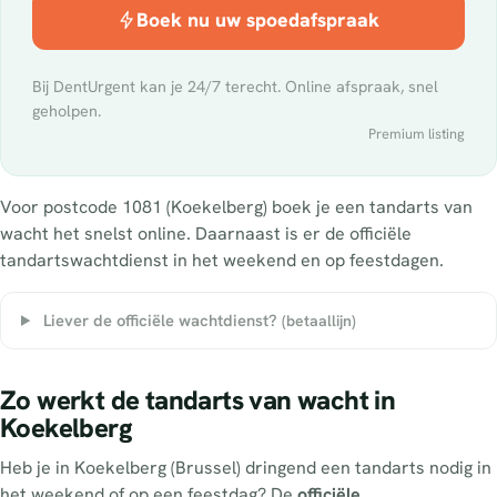
Boek nu uw spoedafspraak
Bij DentUrgent kan je 24/7 terecht. Online afspraak, snel
geholpen.
Premium listing
Voor postcode 1081 (Koekelberg) boek je een tandarts van
wacht het snelst online. Daarnaast is er de officiële
tandartswachtdienst in het weekend en op feestdagen.
Liever de officiële wachtdienst?
(betaallijn)
Zo werkt de tandarts van wacht in
Koekelberg
Heb je in Koekelberg (Brussel) dringend een tandarts nodig in
het weekend of op een feestdag? De
officiële