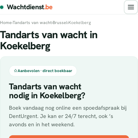
Wachtdienst
.be
Home
›
Tandarts van wacht
›
Brussel
›
Koekelberg
Tandarts van wacht in
Koekelberg
Aanbevolen · direct boekbaar
Tandarts van wacht
nodig in Koekelberg?
Boek vandaag nog online een spoedafspraak bij
DentUrgent. Je kan er 24/7 terecht, ook ’s
avonds en in het weekend.