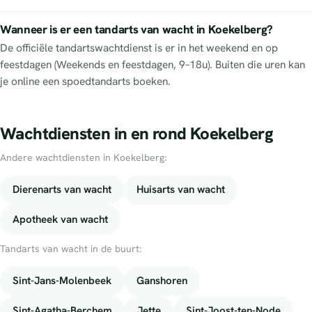
Wanneer is er een tandarts van wacht in Koekelberg?
De officiële tandartswachtdienst is er in het weekend en op
feestdagen (Weekends en feestdagen, 9–18u). Buiten die uren kan
je online een spoedtandarts boeken.
Wachtdiensten in en rond Koekelberg
Andere wachtdiensten in Koekelberg:
Dierenarts van wacht
Huisarts van wacht
Apotheek van wacht
Tandarts van wacht in de buurt:
Sint-Jans-Molenbeek
Ganshoren
Sint-Agatha-Berchem
Jette
Sint-Joost-ten-Node