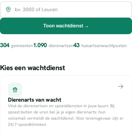
Toon wachtdienst →
304
1.090
43
gemeenten
dierenartsen
huisartsenwachtposten
Kies een wachtdienst
→
Dierenarts van wacht
Vind de dierenartsen en spoeddiensten in jouw buurt. Bij
spoed buiten de uren bel je je eigen dierenarts: hun
voicemail vermeldt de wachtdienst. Voor levensgevaar zijn er
24/7-spoedklinieken.