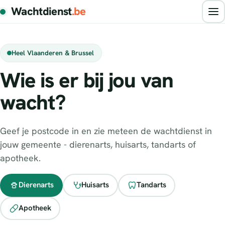
Wachtdienst
.be
Heel Vlaanderen & Brussel
Wie is er bij jou van
wacht?
Geef je postcode in en zie meteen de wachtdienst in
jouw gemeente - dierenarts, huisarts, tandarts of
apotheek.
Dierenarts
Huisarts
Tandarts
Apotheek