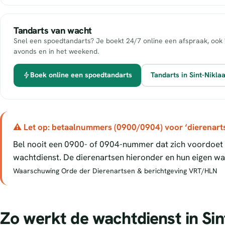
Tandarts van wacht
Snel een spoedtandarts? Je boekt 24/7 online een afspraak, ook 
avonds en in het weekend.
Boek online een spoedtandarts
Tandarts in Sint-Nikla
⚠ Let op: betaalnummers (0900/0904) voor ‘dierenart
Bel nooit een 0900- of 0904-nummer dat zich voordoet a
wachtdienst. De dierenartsen hieronder en hun eigen wac
Waarschuwing Orde der Dierenartsen & berichtgeving VRT/HLN
Zo werkt de wachtdienst in Sin