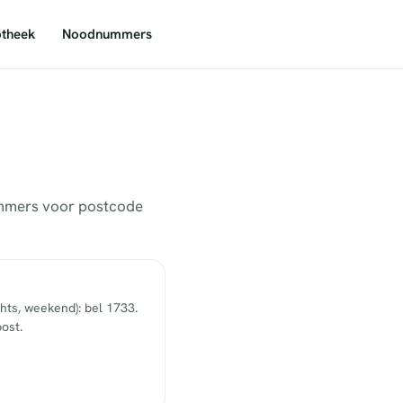
theek
Noodnummers
nummers voor postcode
hts, weekend): bel 1733.
ost.