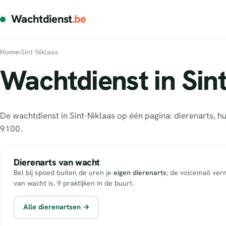
Wachtdienst
.be
Home
›
Sint-Niklaas
Wachtdienst in Sint
De wachtdienst in Sint-Niklaas op één pagina: dierenarts, 
9100.
Dierenarts van wacht
Bel bij spoed buiten de uren je
eigen dierenarts
; de voicemail ver
van wacht is. 9 praktijken in de buurt.
Alle dierenartsen →