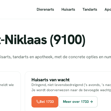
Dierenarts
Huisarts
Tandarts
Apo
-Niklaas (9100)
huisarts, tandarts en apotheek, met de concrete opties en 
Huisarts van wacht
meldt wie
Dringend, niet-levensbedreigend (’s avonds, ’s nac
Je wordt doorverwezen naar de bevoegde wachtp
Bel 1733
Meer over 1733 →