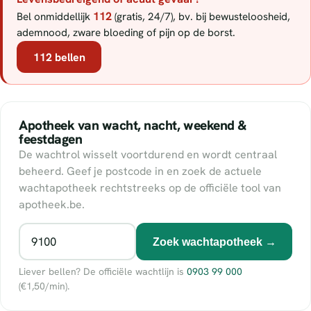
112
Bel onmiddellijk
(gratis, 24/7), bv. bij bewusteloosheid,
ademnood, zware bloeding of pijn op de borst.
112 bellen
Apotheek van wacht, nacht, weekend &
feestdagen
De wachtrol wisselt voortdurend en wordt centraal
beheerd. Geef je postcode in en zoek de actuele
wachtapotheek rechtstreeks op de officiële tool van
apotheek.be.
Zoek wachtapotheek →
Liever bellen? De officiële wachtlijn is
0903 99 000
(€1,50/min).