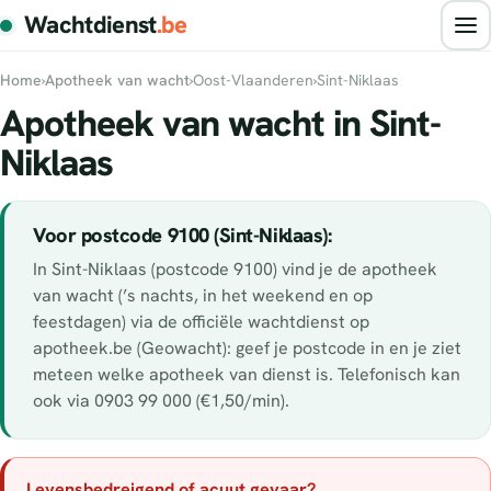
Wachtdienst
.be
Home
›
Apotheek van wacht
›
Oost-Vlaanderen
›
Sint-Niklaas
Apotheek van wacht in Sint-
Niklaas
Voor postcode 9100 (Sint-Niklaas):
In Sint-Niklaas (postcode 9100) vind je de apotheek
van wacht (’s nachts, in het weekend en op
feestdagen) via de officiële wachtdienst op
apotheek.be (Geowacht): geef je postcode in en je ziet
meteen welke apotheek van dienst is. Telefonisch kan
ook via 0903 99 000 (€1,50/min).
Levensbedreigend of acuut gevaar?