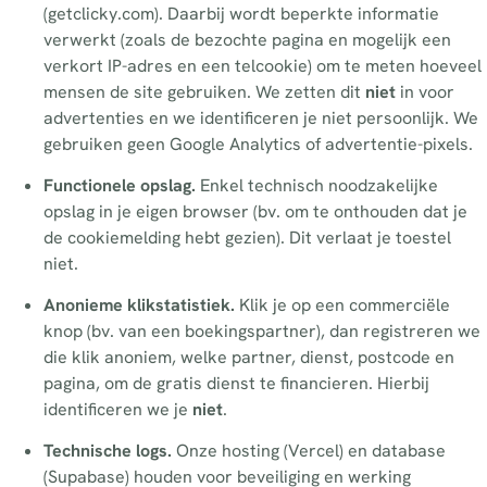
(getclicky.com). Daarbij wordt beperkte informatie
verwerkt (zoals de bezochte pagina en mogelijk een
verkort IP-adres en een telcookie) om te meten hoeveel
mensen de site gebruiken. We zetten dit
niet
in voor
advertenties en we identificeren je niet persoonlijk. We
gebruiken geen Google Analytics of advertentie-pixels.
Functionele opslag.
Enkel technisch noodzakelijke
opslag in je eigen browser (bv. om te onthouden dat je
de cookiemelding hebt gezien). Dit verlaat je toestel
niet.
Anonieme klikstatistiek.
Klik je op een commerciële
knop (bv. van een boekingspartner), dan registreren we
die klik anoniem, welke partner, dienst, postcode en
pagina, om de gratis dienst te financieren. Hierbij
identificeren we je
niet
.
Technische logs.
Onze hosting (Vercel) en database
(Supabase) houden voor beveiliging en werking