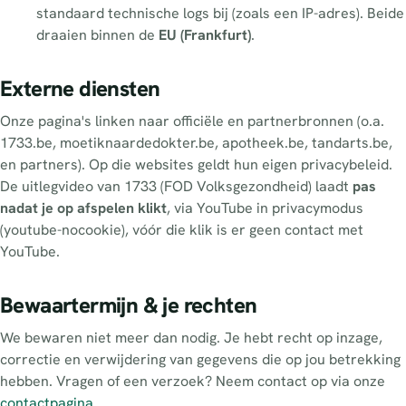
standaard technische logs bij (zoals een IP-adres). Beide
draaien binnen de
EU (Frankfurt)
.
Externe diensten
Onze pagina's linken naar officiële en partnerbronnen (o.a.
1733.be, moetiknaardedokter.be, apotheek.be, tandarts.be,
en partners). Op die websites geldt hun eigen privacybeleid.
De uitlegvideo van 1733 (FOD Volksgezondheid) laadt
pas
nadat je op afspelen klikt
, via YouTube in privacymodus
(youtube-nocookie), vóór die klik is er geen contact met
YouTube.
Bewaartermijn & je rechten
We bewaren niet meer dan nodig. Je hebt recht op inzage,
correctie en verwijdering van gegevens die op jou betrekking
hebben. Vragen of een verzoek? Neem contact op via onze
contactpagina
.