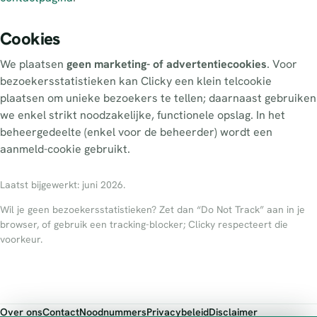
Cookies
We plaatsen
geen marketing- of advertentiecookies
. Voor
bezoekersstatistieken kan Clicky een klein telcookie
plaatsen om unieke bezoekers te tellen; daarnaast gebruiken
we enkel strikt noodzakelijke, functionele opslag. In het
beheergedeelte (enkel voor de beheerder) wordt een
aanmeld-cookie gebruikt.
Laatst bijgewerkt: juni 2026.
Wil je geen bezoekersstatistieken? Zet dan “Do Not Track” aan in je
browser, of gebruik een tracking-blocker; Clicky respecteert die
voorkeur.
Over ons
Contact
Noodnummers
Privacybeleid
Disclaimer