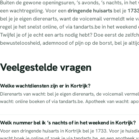
Buiten de gewone openingsuren, ’s avonds, ’s nachts, in het
een wachtregeling. Voor een
dringende huisarts
bel je
173
bel je je eigen dierenarts, want de voicemail vermeldt wie van
regel je het snelst online, of via tandarts.be in het weeken
Twijfel je of je echt een arts nodig hebt? Doe eerst de zel
bewusteloosheid, ademnood of pijn op de borst, bel je altij
Veelgestelde vragen
Welke wachtdiensten zijn er in Kortrijk?
Dierenarts van wacht: bel je eigen dierenarts, de voicemail vermel
wacht: online boeken of via tandarts.be. Apotheek van wacht: apo
Welk nummer bel ik ’s nachts of in het weekend in Kortrijk?
Voor een dringende huisarts in Kortrijk bel je 1733. Voor je huisdi
wacht boek je online of zoek je via tandarts.be, en een apotheek va