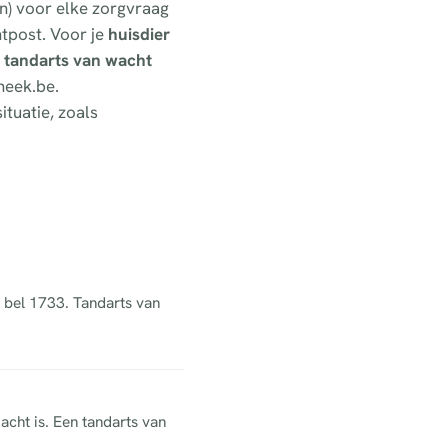
en) voor elke zorgvraag
tpost. Voor je
huisdier
n
tandarts van wacht
heek.be.
ituatie, zoals
: bel 1733. Tandarts van
acht is. Een tandarts van
.