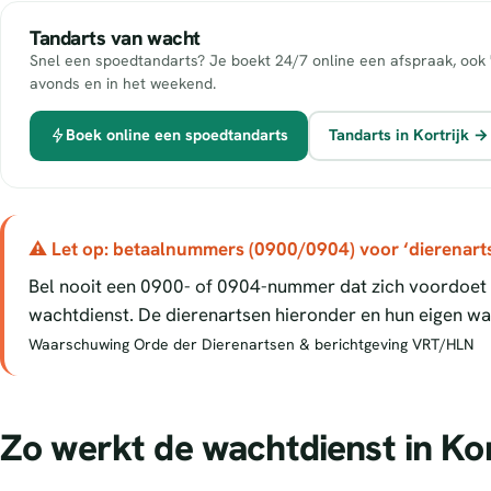
Tandarts van wacht
Snel een spoedtandarts? Je boekt 24/7 online een afspraak, ook 
avonds en in het weekend.
Boek online een spoedtandarts
Tandarts in Kortrijk →
⚠ Let op: betaalnummers (0900/0904) voor ‘dierenart
Bel nooit een 0900- of 0904-nummer dat zich voordoet a
wachtdienst. De dierenartsen hieronder en hun eigen wac
Waarschuwing Orde der Dierenartsen & berichtgeving VRT/HLN
Zo werkt de wachtdienst in Kor