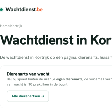
Wachtdienst
.be
Home
›
Kortrijk
Wachtdienst in Kort
De wachtdienst in Kortrijk op één pagina: dierenarts, huis
Dierenarts van wacht
Bel bij spoed buiten de uren je
eigen dierenarts
; de voicemail ver
van wacht is. 10 praktijken in de buurt.
Alle dierenartsen →