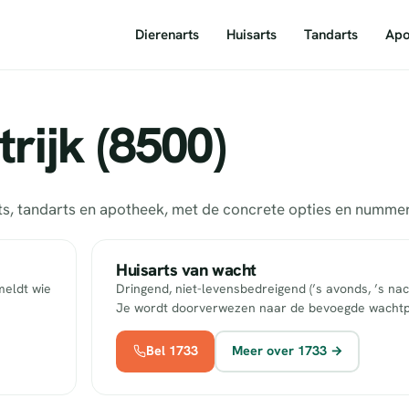
Dierenarts
Huisarts
Tandarts
Apo
rijk (8500)
arts, tandarts en apotheek, met de concrete opties en numm
Huisarts van wacht
meldt wie
Dringend, niet-levensbedreigend (’s avonds, ’s nac
Je wordt doorverwezen naar de bevoegde wachtp
Bel 1733
Meer over 1733 →