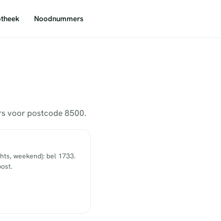
theek
Noodnummers
ers voor postcode 8500.
hts, weekend): bel 1733.
ost.