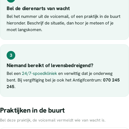
Bel de dierenarts van wacht
Bel het nummer uit de voicemail, of een praktijk in de buurt
hieronder. Beschrijf de situatie, dan hoor je meteen of je
moet langskomen.
3
Niemand bereikt of levensbedreigend?
Bel een
24/7-spoedkliniek
en verwittig dat je onderweg
bent. Bij vergiftiging bel je ook het Antigifcentrum:
070 245
245
.
Praktijken in de buurt
Bel deze praktijk, de voicemail vermeldt wie van wacht is.