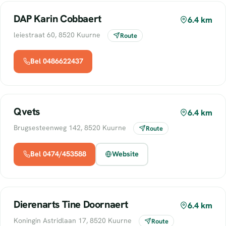
DAP Karin Cobbaert
6.4 km
leiestraat 60, 8520 Kuurne
Route
Bel 0486622437
Qvets
6.4 km
Brugsesteenweg 142, 8520 Kuurne
Route
Bel 0474/453588
Website
Dierenarts Tine Doornaert
6.4 km
Koningin Astridlaan 17, 8520 Kuurne
Route