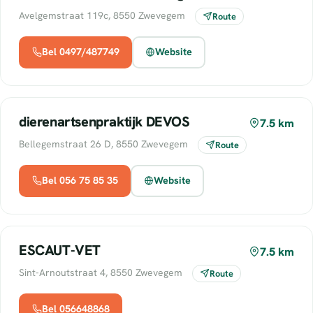
Avelgemstraat 119c, 8550 Zwevegem
Route
Bel 0497/487749
Website
dierenartsenpraktijk DEVOS
7.5 km
Bellegemstraat 26 D, 8550 Zwevegem
Route
Bel 056 75 85 35
Website
ESCAUT-VET
7.5 km
Sint-Arnoutstraat 4, 8550 Zwevegem
Route
Bel 056648868