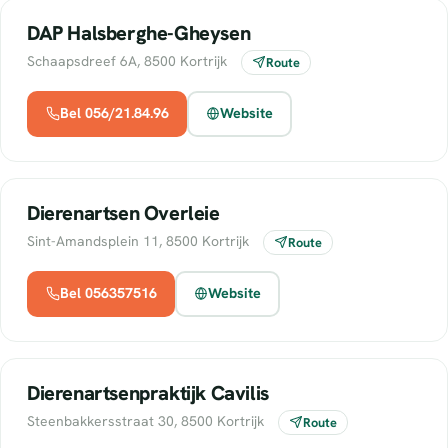
DAP Halsberghe-Gheysen
Schaapsdreef 6A, 8500 Kortrijk
Route
Bel 056/21.84.96
Website
Dierenartsen Overleie
Sint-Amandsplein 11, 8500 Kortrijk
Route
Bel 056357516
Website
Dierenartsenpraktijk Cavilis
Steenbakkersstraat 30, 8500 Kortrijk
Route