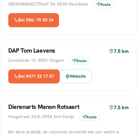
GROENINGHESTRAAT 34, 8530 Harelbeke
Route
Bel 056/ 70 53 34
DAP Tom Laevens
7.5 km
Zaveleinde 15, 8553 Otegem
Route
Bel 0471 22 17 57
Website
Dierenarts Manon Rotsaert
7.5 km
Hoogstraat 24/E, 8554 Sint-Denijs
Route
Bel deze praktijk, de voicemail vermeldt wie van wacht is.