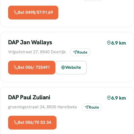
Bel 0498/57.91.69
DAP Jan Wallays
6.9 km
Vrijputstraat 27, 8540 Deerlijk
Route
Bel 056/ 725491
Website
DAP Paul Zuliani
6.9 km
groeningestraat 34, 8530 Harelbeke
Route
Bel 056/70 53 34