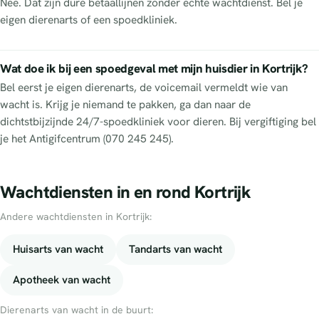
Nee. Dat zijn dure betaallijnen zonder echte wachtdienst. Bel je
eigen dierenarts of een spoedkliniek.
Wat doe ik bij een spoedgeval met mijn huisdier in Kortrijk?
Bel eerst je eigen dierenarts, de voicemail vermeldt wie van
wacht is. Krijg je niemand te pakken, ga dan naar de
dichtstbijzijnde 24/7-spoedkliniek voor dieren. Bij vergiftiging bel
je het Antigifcentrum (070 245 245).
Wachtdiensten in en rond Kortrijk
Andere wachtdiensten in Kortrijk:
Huisarts van wacht
Tandarts van wacht
Apotheek van wacht
Dierenarts van wacht in de buurt: