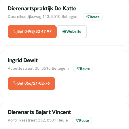
Dierenartspraktijk De Katte
Doornikserijksweg 113, 8510 Bellegem
Route
Bel 0498/32 47 97
Website
Ingrid Dewit
Aubettestraat 35, 8510 Bellegem
Route
Bel 056/21-02-76
Dierenarts Bajart Vincent
Kortrijksestraat 352, 8501 Heule
Route