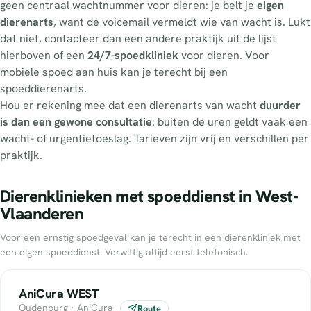
geen centraal wachtnummer voor dieren: je belt je
eigen
dierenarts
, want de voicemail vermeldt wie van wacht is. Lukt
dat niet, contacteer dan een andere praktijk uit de lijst
hierboven of een
24/7-spoedkliniek
voor dieren. Voor
mobiele spoed aan huis kan je terecht bij een
spoeddierenarts.
Hou er rekening mee dat een dierenarts van wacht
duurder
is dan een gewone consultatie
: buiten de uren geldt vaak een
wacht- of urgentietoeslag. Tarieven zijn vrij en verschillen per
praktijk.
Dierenklinieken met spoeddienst in West-
Vlaanderen
Voor een ernstig spoedgeval kan je terecht in een dierenkliniek met
een eigen spoeddienst. Verwittig altijd eerst telefonisch.
AniCura WEST
Oudenburg · AniCura
Route