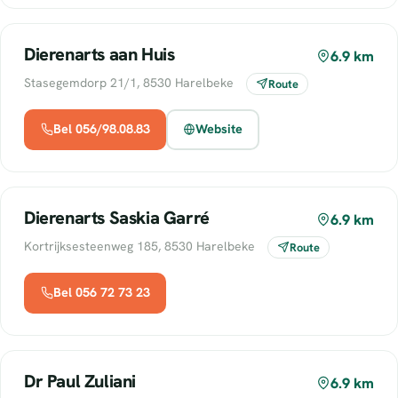
Dierenarts aan Huis
6.9 km
Stasegemdorp 21/1, 8530 Harelbeke
Route
Bel 056/98.08.83
Website
Dierenarts Saskia Garré
6.9 km
Kortrijksesteenweg 185, 8530 Harelbeke
Route
Bel 056 72 73 23
Dr Paul Zuliani
6.9 km