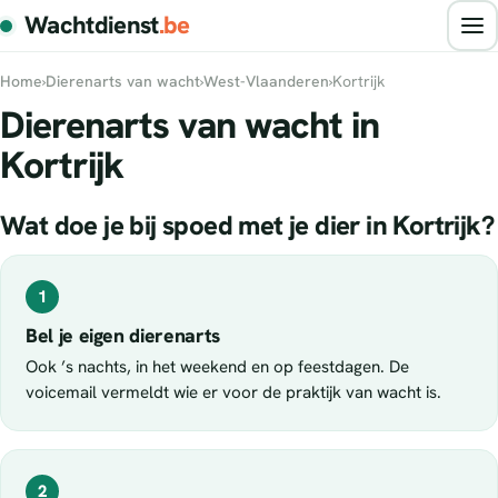
Wachtdienst
.be
Home
›
Dierenarts van wacht
›
West-Vlaanderen
›
Kortrijk
Dierenarts van wacht in
Kortrijk
Wat doe je bij spoed met je dier in Kortrijk?
1
Bel je eigen dierenarts
Ook ’s nachts, in het weekend en op feestdagen. De
voicemail vermeldt wie er voor de praktijk van wacht is.
2