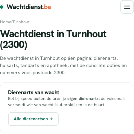
Wachtdienst
.be
Home
›
Turnhout
Wachtdienst in Turnhout
(2300)
De wachtdienst in Turnhout op één pagina: dierenarts,
huisarts, tandarts en apotheek, met de concrete opties en
nummers voor postcode 2300.
Dierenarts van wacht
Bel bij spoed buiten de uren je
eigen dierenarts
; de voicemail
vermeldt wie van wacht is. 4 praktijken in de buurt.
Alle dierenartsen →