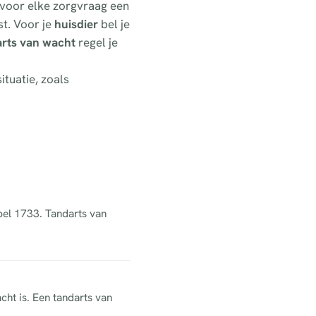
) voor elke zorgvraag een
t. Voor je
huisdier
bel je
arts van wacht
regel je
ituatie, zoals
 bel 1733. Tandarts van
cht is. Een tandarts van
.