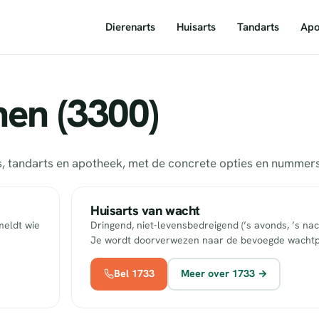
Dierenarts
Huisarts
Tandarts
Apo
nen (3300)
rts, tandarts en apotheek, met de concrete opties en numme
Huisarts van wacht
meldt wie
Dringend, niet-levensbedreigend (’s avonds, ’s nac
Je wordt doorverwezen naar de bevoegde wachtp
Bel 1733
Meer over 1733 →