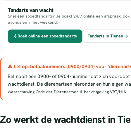
Tandarts van wacht
Snel een spoedtandarts? Je boekt 24/7 online een afspraak, ook 
avonds en in het weekend.
Boek online een spoedtandarts
Tandarts in Tienen →
⚠ Let op: betaalnummers (0900/0904) voor ‘dierenart
Bel nooit een 0900- of 0904-nummer dat zich voordoet a
wachtdienst. De dierenartsen hieronder en hun eigen wac
Waarschuwing Orde der Dierenartsen & berichtgeving VRT/HLN
Zo werkt de wachtdienst in Ti