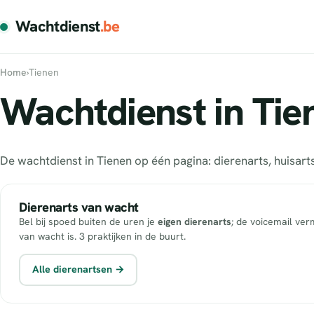
Wachtdienst
.be
Home
›
Tienen
Wachtdienst in Tie
De wachtdienst in Tienen op één pagina: dierenarts, huisa
Dierenarts van wacht
Bel bij spoed buiten de uren je
eigen dierenarts
; de voicemail ver
van wacht is. 3 praktijken in de buurt.
Alle dierenartsen →