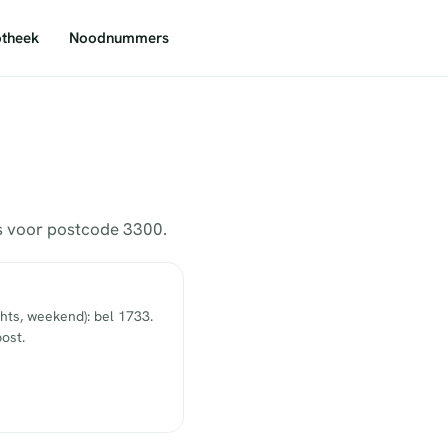
theek
Noodnummers
rs voor postcode 3300.
hts, weekend): bel 1733.
ost.