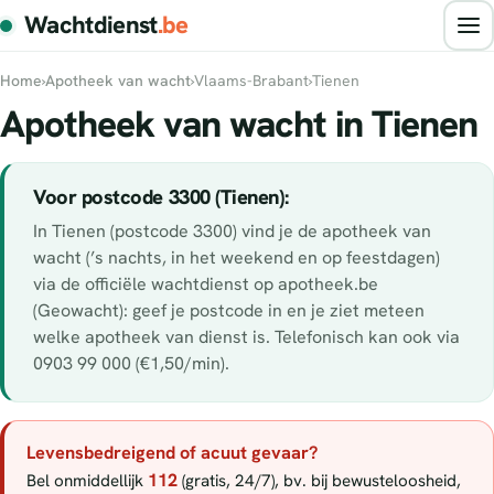
Wachtdienst
.be
Home
›
Apotheek van wacht
›
Vlaams-Brabant
›
Tienen
Apotheek van wacht in Tienen
Voor postcode 3300 (Tienen):
In Tienen (postcode 3300) vind je de apotheek van
wacht (’s nachts, in het weekend en op feestdagen)
via de officiële wachtdienst op apotheek.be
(Geowacht): geef je postcode in en je ziet meteen
welke apotheek van dienst is. Telefonisch kan ook via
0903 99 000 (€1,50/min).
Levensbedreigend of acuut gevaar?
112
Bel onmiddellijk
(gratis, 24/7), bv. bij bewusteloosheid,