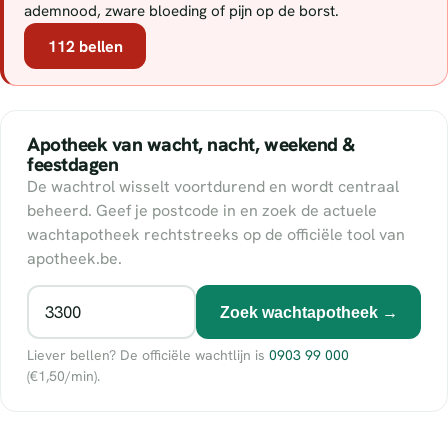
ademnood, zware bloeding of pijn op de borst.
112 bellen
Apotheek van wacht, nacht, weekend &
feestdagen
De wachtrol wisselt voortdurend en wordt centraal
beheerd. Geef je postcode in en zoek de actuele
wachtapotheek rechtstreeks op de officiële tool van
apotheek.be.
Zoek wachtapotheek →
Liever bellen? De officiële wachtlijn is
0903 99 000
(€1,50/min).