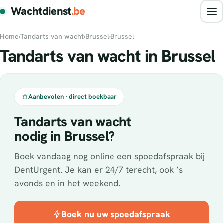
Wachtdienst
.be
Home
›
Tandarts van wacht
›
Brussel
›
Brussel
Tandarts van wacht in Brussel
Aanbevolen · direct boekbaar
Tandarts van wacht
nodig in Brussel?
Boek vandaag nog online een spoedafspraak bij
DentUrgent. Je kan er 24/7 terecht, ook ’s
avonds en in het weekend.
Boek nu uw spoedafspraak