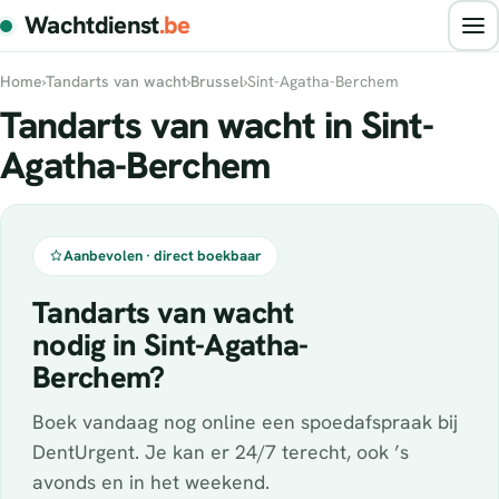
Wachtdienst
.be
Home
›
Tandarts van wacht
›
Brussel
›
Sint-Agatha-Berchem
Tandarts van wacht in Sint-
Agatha-Berchem
Aanbevolen · direct boekbaar
Tandarts van wacht
nodig in Sint-Agatha-
Berchem?
Boek vandaag nog online een spoedafspraak bij
DentUrgent. Je kan er 24/7 terecht, ook ’s
avonds en in het weekend.