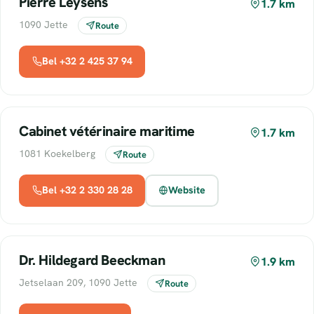
Pierre Leysens
1.7 km
1090 Jette
Route
Bel +32 2 425 37 94
Cabinet vétérinaire maritime
1.7 km
1081 Koekelberg
Route
Bel +32 2 330 28 28
Website
Dr. Hildegard Beeckman
1.9 km
Jetselaan 209, 1090 Jette
Route