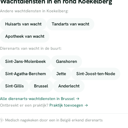
Wachtdiensten in en rond Koekelberg
Andere wachtdiensten in Koekelberg:
Huisarts van wacht
Tandarts van wacht
Apotheek van wacht
Dierenarts van wacht in de buurt:
Sint-Jans-Molenbeek
Ganshoren
Sint-Agatha-Berchem
Jette
Sint-Joost-ten-Node
Sint-Gillis
Brussel
Anderlecht
Alle dierenarts-wachtdiensten in Brussel →
Ontbreekt er een praktijk?
Praktijk toevoegen →
🩺 Medisch nagekeken door een in België erkend dierenarts