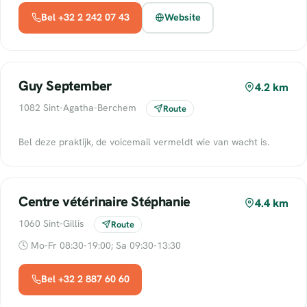
Bel +32 2 242 07 43
Website
Guy September
4.2 km
1082 Sint-Agatha-Berchem
Route
Bel deze praktijk, de voicemail vermeldt wie van wacht is.
Centre vétérinaire Stéphanie
4.4 km
1060 Sint-Gillis
Route
🕓 Mo-Fr 08:30-19:00; Sa 09:30-13:30
Bel +32 2 887 60 60