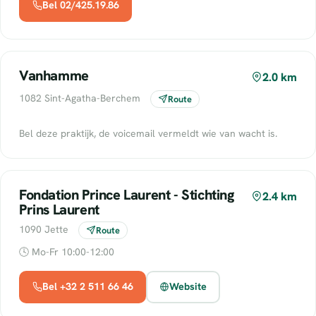
Bel 02/425.19.86
Vanhamme
2.0 km
1082 Sint-Agatha-Berchem
Route
Bel deze praktijk, de voicemail vermeldt wie van wacht is.
Fondation Prince Laurent - Stichting
2.4 km
Prins Laurent
1090 Jette
Route
🕓 Mo-Fr 10:00-12:00
Bel +32 2 511 66 46
Website