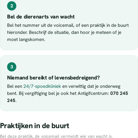
2
Bel de dierenarts van wacht
Bel het nummer uit de voicemail, of een praktijk in de buurt
hieronder. Beschrijf de situatie, dan hoor je meteen of je
moet langskomen.
3
Niemand bereikt of levensbedreigend?
Bel een
24/7-spoedkliniek
en verwittig dat je onderweg
bent. Bij vergiftiging bel je ook het Antigifcentrum:
070 245
245
.
Praktijken in de buurt
Bel deze praktijk, de voicemail vermeldt wie van wacht is.