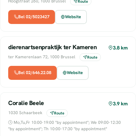
Hoogstraat 260, 1000 Brussel
Route
Bel 02/5023427
Website
dierenartsenpraktijk ter Kameren
3.8 km
ter Kamerenlaan 72, 1000 Brussel
Route
Bel 02/646.22.08
Website
Coralie Beele
3.9 km
1030 Schaarbeek
Route
🕓 Mo,Tu,Fr 10:00-19:00 "by appointment"; We 09:00-12:30
"by appointment"; Th 10:00-17:30 "by appointment"