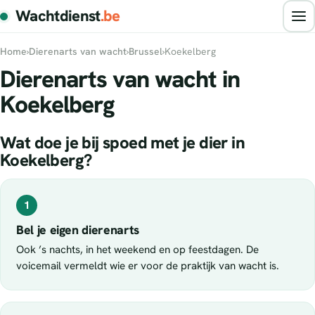
Wachtdienst
.be
Home
›
Dierenarts van wacht
›
Brussel
›
Koekelberg
Dierenarts van wacht in
Koekelberg
Wat doe je bij spoed met je dier in
Koekelberg?
1
Bel je eigen dierenarts
Ook ’s nachts, in het weekend en op feestdagen. De
voicemail vermeldt wie er voor de praktijk van wacht is.