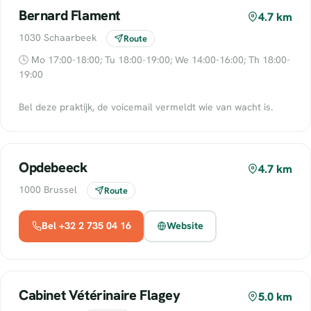
Bernard Flament
4.7 km
1030 Schaarbeek
Route
🕓 Mo 17:00-18:00; Tu 18:00-19:00; We 14:00-16:00; Th 18:00-
19:00
Bel deze praktijk, de voicemail vermeldt wie van wacht is.
Opdebeeck
4.7 km
1000 Brussel
Route
Bel +32 2 735 04 16
Website
Cabinet Vétérinaire Flagey
5.0 km