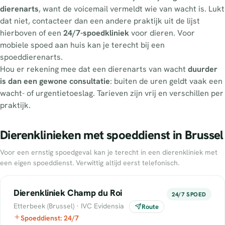
dierenarts
, want de voicemail vermeldt wie van wacht is. Lukt
dat niet, contacteer dan een andere praktijk uit de lijst
hierboven of een
24/7-spoedkliniek
voor dieren. Voor
mobiele spoed aan huis kan je terecht bij een
spoeddierenarts.
Hou er rekening mee dat een dierenarts van wacht
duurder
is dan een gewone consultatie
: buiten de uren geldt vaak een
wacht- of urgentietoeslag. Tarieven zijn vrij en verschillen per
praktijk.
Dierenklinieken met spoeddienst in Brussel
Voor een ernstig spoedgeval kan je terecht in een dierenkliniek met
een eigen spoeddienst. Verwittig altijd eerst telefonisch.
Dierenkliniek Champ du Roi
24/7 SPOED
Etterbeek (Brussel) · IVC Evidensia
Route
Spoeddienst: 24/7