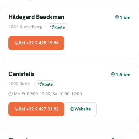
Hildegard Beeckman
1 km
1081 Koekelberg
Route
Bel +32 2 425 19 86
Canisfelis
1.5 km
1090 Jette
Route
🕓 Mo-Fr 09:00-19:00; Sa 10:00-12:00
Bel +32 2 427 31 82
Website