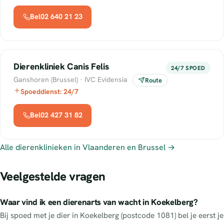
Bel02 640 21 23
Dierenkliniek Canis Felis
24/7 SPOED
Ganshoren (Brussel) · IVC Evidensia
Route
Spoeddienst: 24/7
Bel02 427 31 82
Alle dierenklinieken in Vlaanderen en Brussel →
Veelgestelde vragen
Waar vind ik een dierenarts van wacht in Koekelberg?
Bij spoed met je dier in Koekelberg (postcode 1081) bel je eerst je