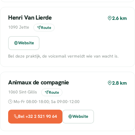
Henri Van Lierde
2.6 km
1090 Jette
Route
Website
Bel deze praktijk, de voicemail vermeldt wie van wacht is.
Animaux de compagnie
2.8 km
1060 Sint-Gillis
Route
🕓 Mo-Fr 08:00-18:00; Sa 09:00-12:00
Bel +32 2 521 90 64
Website