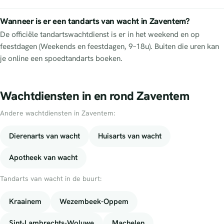
Wanneer is er een tandarts van wacht in Zaventem?
De officiële tandartswachtdienst is er in het weekend en op
feestdagen (Weekends en feestdagen, 9–18u). Buiten die uren kan
je online een spoedtandarts boeken.
Wachtdiensten in en rond Zaventem
Andere wachtdiensten in Zaventem:
Dierenarts van wacht
Huisarts van wacht
Apotheek van wacht
Tandarts van wacht in de buurt:
Kraainem
Wezembeek-Oppem
Sint-Lambrechts-Woluwe
Machelen