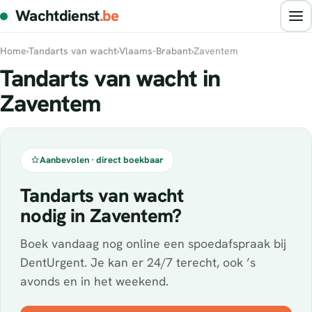
Wachtdienst
.be
Home
›
Tandarts van wacht
›
Vlaams-Brabant
›
Zaventem
Tandarts van wacht in
Zaventem
Aanbevolen · direct boekbaar
Tandarts van wacht
nodig in Zaventem?
Boek vandaag nog online een spoedafspraak bij
DentUrgent. Je kan er 24/7 terecht, ook ’s
avonds en in het weekend.