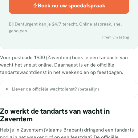
Boek nu uw spoedafspraak
Bij DentUrgent kan je 24/7 terecht. Online afspraak, snel
geholpen.
Premium listing
Voor postcode 1930 (Zaventem) boek je een tandarts van
wacht het snelst online. Daarnaast is er de officiële
tandartswachtdienst in het weekend en op feestdagen.
Liever de officiële wachtdienst?
(betaallijn)
Zo werkt de tandarts van wacht in
Zaventem
Heb je in Zaventem (Vlaams-Brabant) dringend een tandarts
nodig in het weekend of op een feestdag? De
officiële