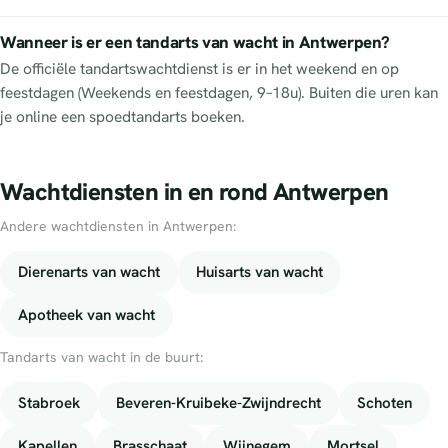
Wanneer is er een tandarts van wacht in Antwerpen?
De officiële tandartswachtdienst is er in het weekend en op
feestdagen (Weekends en feestdagen, 9–18u). Buiten die uren kan
je online een spoedtandarts boeken.
Wachtdiensten in en rond Antwerpen
Andere wachtdiensten in Antwerpen:
Dierenarts van wacht
Huisarts van wacht
Apotheek van wacht
Tandarts van wacht in de buurt:
Stabroek
Beveren-Kruibeke-Zwijndrecht
Schoten
Kapellen
Brasschaat
Wijnegem
Mortsel