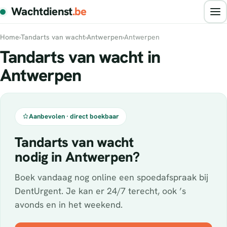
Wachtdienst
.be
Home
›
Tandarts van wacht
›
Antwerpen
›
Antwerpen
Tandarts van wacht in
Antwerpen
Aanbevolen · direct boekbaar
Tandarts van wacht
nodig in Antwerpen?
Boek vandaag nog online een spoedafspraak bij
DentUrgent. Je kan er 24/7 terecht, ook ’s
avonds en in het weekend.