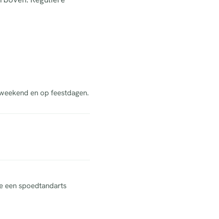
t weekend en op feestdagen.
ne een spoedtandarts