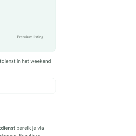
Premium listing
htdienst in het weekend
tdienst
bereik je via
erboven. Reguliere