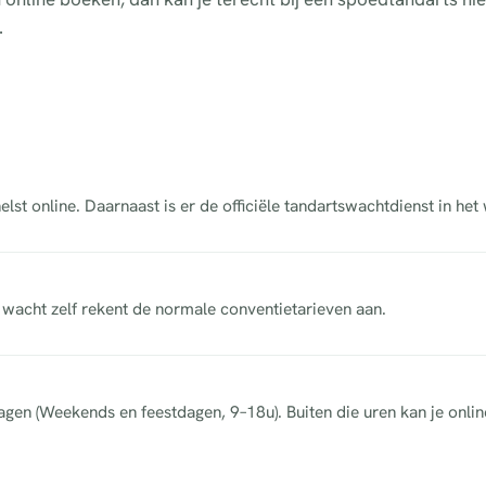
.
lst online. Daarnaast is er de officiële tandartswachtdienst in he
acht zelf rekent de normale conventietarieven aan.
dagen (Weekends en feestdagen, 9–18u). Buiten die uren kan je onli