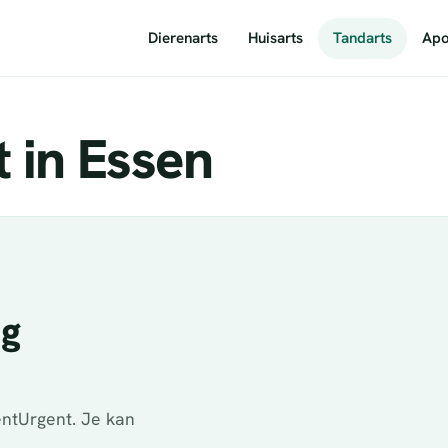
Dierenarts
Huisarts
Tandarts
Apo
 in Essen
ig
ntUrgent. Je kan