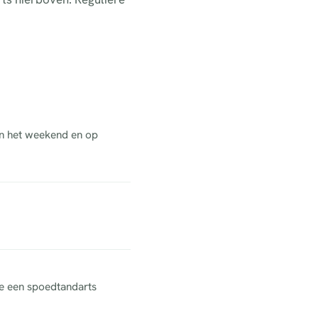
 in het weekend en op
ne een spoedtandarts