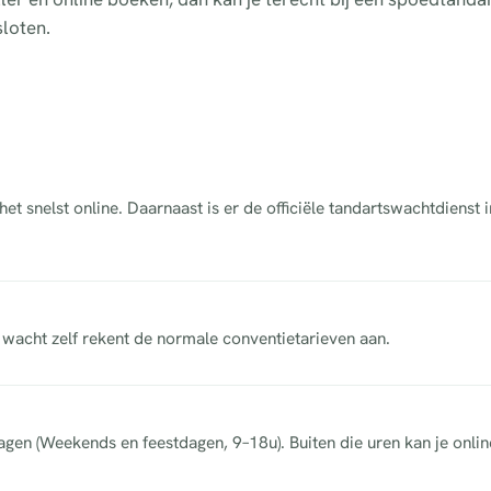
loten.
t snelst online. Daarnaast is er de officiële tandartswachtdienst
acht zelf rekent de normale conventietarieven aan.
dagen (Weekends en feestdagen, 9–18u). Buiten die uren kan je onli