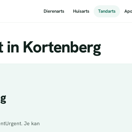
Dierenarts
Huisarts
Tandarts
Apo
 in Kortenberg
ig
ntUrgent. Je kan