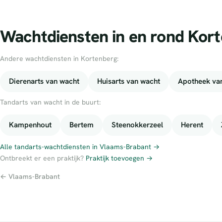
Wachtdiensten in en rond Kor
Andere wachtdiensten in Kortenberg:
Dierenarts van wacht
Huisarts van wacht
Apotheek va
Tandarts van wacht in de buurt:
Kampenhout
Bertem
Steenokkerzeel
Herent
Alle tandarts-wachtdiensten in Vlaams-Brabant →
Ontbreekt er een praktijk?
Praktijk toevoegen →
← Vlaams-Brabant