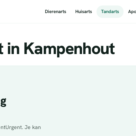
Dierenarts
Huisarts
Tandarts
Apo
t in Kampenhout
ig
ntUrgent. Je kan