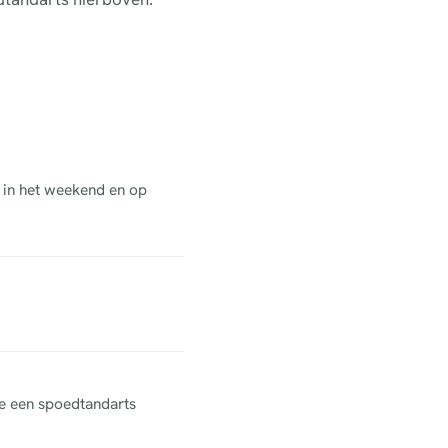
t in het weekend en op
ne een spoedtandarts