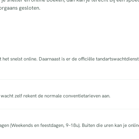
orgaans gesloten.
et snelst online. Daarnaast is er de officiële tandartswachtdiens
acht zelf rekent de normale conventietarieven aan.
dagen (Weekends en feestdagen, 9–18u). Buiten die uren kan je onli