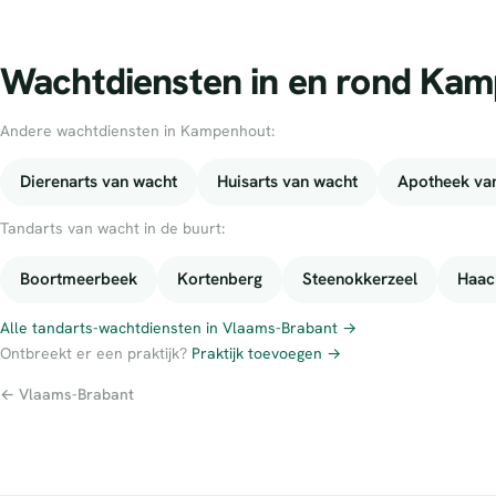
Wachtdiensten in en rond Ka
Andere wachtdiensten in Kampenhout:
Dierenarts van wacht
Huisarts van wacht
Apotheek va
Tandarts van wacht in de buurt:
Boortmeerbeek
Kortenberg
Steenokkerzeel
Haac
Alle tandarts-wachtdiensten in Vlaams-Brabant →
Ontbreekt er een praktijk?
Praktijk toevoegen →
← Vlaams-Brabant