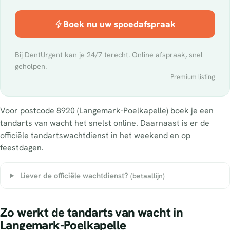
Boek nu uw spoedafspraak
Bij DentUrgent kan je 24/7 terecht. Online afspraak, snel
geholpen.
Premium listing
Voor postcode 8920 (Langemark-Poelkapelle) boek je een
tandarts van wacht het snelst online. Daarnaast is er de
officiële tandartswachtdienst in het weekend en op
feestdagen.
Liever de officiële wachtdienst?
(betaallijn)
Zo werkt de tandarts van wacht in
Langemark-Poelkapelle