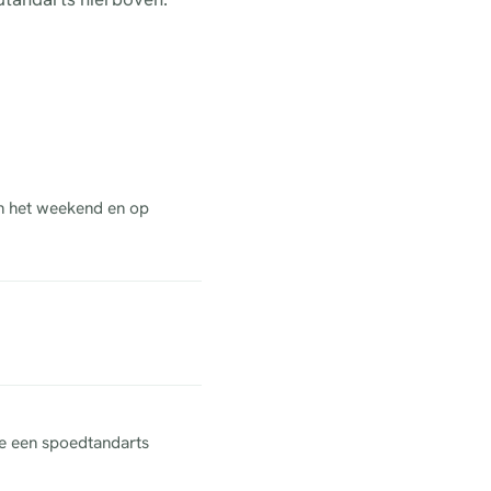
in het weekend en op
ne een spoedtandarts