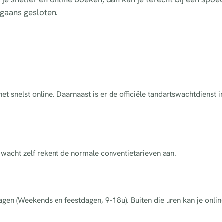
rgaans gesloten.
t snelst online. Daarnaast is er de officiële tandartswachtdienst 
acht zelf rekent de normale conventietarieven aan.
dagen (Weekends en feestdagen, 9–18u). Buiten die uren kan je onli