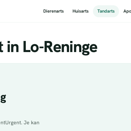
Dierenarts
Huisarts
Tandarts
Apo
 in Lo-Reninge
ig
ntUrgent. Je kan