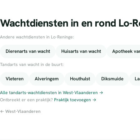
Wachtdiensten in en rond Lo-R
Andere wachtdiensten in Lo-Reninge:
Dierenarts van wacht
Huisarts van wacht
Apotheek va
Tandarts van wacht in de buurt:
Vleteren
Alveringem
Houthulst
Diksmuide
La
Alle tandarts-wachtdiensten in West-Vlaanderen →
Ontbreekt er een praktijk?
Praktijk toevoegen →
← West-Vlaanderen