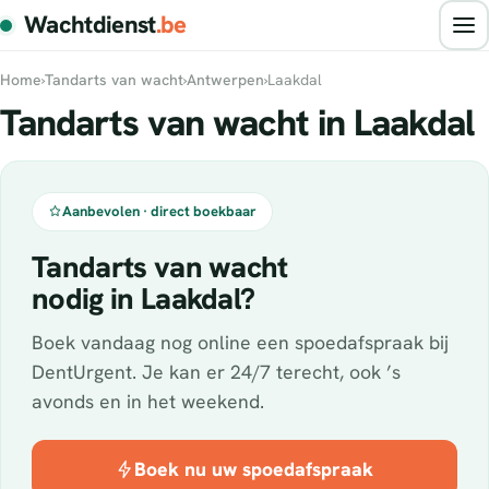
Wachtdienst
.be
Home
›
Tandarts van wacht
›
Antwerpen
›
Laakdal
Tandarts van wacht in Laakdal
Aanbevolen · direct boekbaar
Tandarts van wacht
nodig in Laakdal?
Boek vandaag nog online een spoedafspraak bij
DentUrgent. Je kan er 24/7 terecht, ook ’s
avonds en in het weekend.
Boek nu uw spoedafspraak