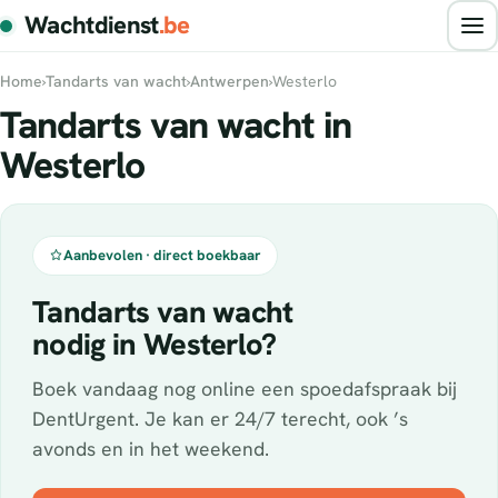
Wachtdienst
.be
Home
›
Tandarts van wacht
›
Antwerpen
›
Westerlo
Tandarts van wacht in
Westerlo
Aanbevolen · direct boekbaar
Tandarts van wacht
nodig in Westerlo?
Boek vandaag nog online een spoedafspraak bij
DentUrgent. Je kan er 24/7 terecht, ook ’s
avonds en in het weekend.