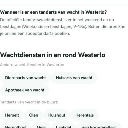
Wanneer is er een tandarts van wacht in Westerlo?
De officiële tandartswachtdienst is er in het weekend en op
feestdagen (Weekends en feestdagen, 9–18u). Buiten die uren kan
je online een spoedtandarts boeken.
Wachtdiensten in en rond Westerlo
Andere wachtdiensten in Westerlo:
Dierenarts van wacht
Huisarts van wacht
Apotheek van wacht
Tandarts van wacht in de buurt:
Herselt
Olen
Hulshout
Herentals
Herenthout
Geel
Laakdal
Heist-op-den-Berg