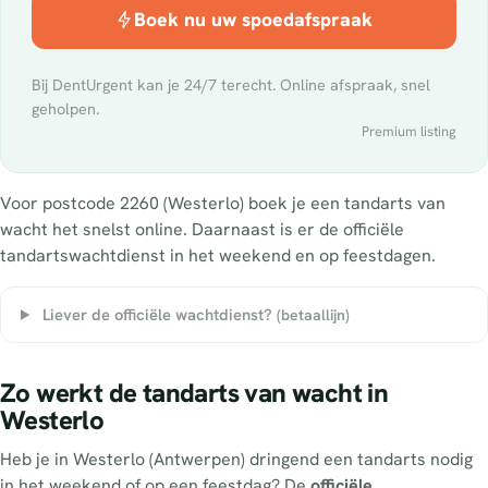
Boek nu uw spoedafspraak
Bij DentUrgent kan je 24/7 terecht. Online afspraak, snel
geholpen.
Premium listing
Voor postcode 2260 (Westerlo) boek je een tandarts van
wacht het snelst online. Daarnaast is er de officiële
tandartswachtdienst in het weekend en op feestdagen.
Liever de officiële wachtdienst?
(betaallijn)
Zo werkt de tandarts van wacht in
Westerlo
Heb je in Westerlo (Antwerpen) dringend een tandarts nodig
in het weekend of op een feestdag? De
officiële