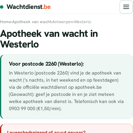
Wachtdienst
.be
Home
›
Apotheek van wacht
›
Antwerpen
›
Westerlo
Apotheek van wacht in
Westerlo
Voor postcode 2260 (Westerlo):
In Westerlo (postcode 2260) vind je de apotheek van
wacht (’s nachts, in het weekend en op feestdagen)
via de officiële wachtdienst op apotheek.be
(Geowacht): geef je postcode in en je ziet meteen
welke apotheek van dienst is. Telefonisch kan ook via
0903 99 000 (€1,50/min).
Levensbedreigend of acuut gevaar?