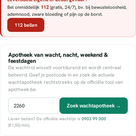
112
Bel onmiddellijk
(gratis, 24/7), bv. bij bewusteloosheid,
ademnood, zware bloeding of pijn op de borst.
112 bellen
Apotheek van wacht, nacht, weekend &
feestdagen
De wachtrol wisselt voortdurend en wordt centraal
beheerd. Geef je postcode in en zoek de actuele
wachtapotheek rechtstreeks op de officiële tool van
apotheek.be.
Zoek wachtapotheek →
Liever bellen? De officiële wachtlijn is
0903 99 000
(€1,50/min).