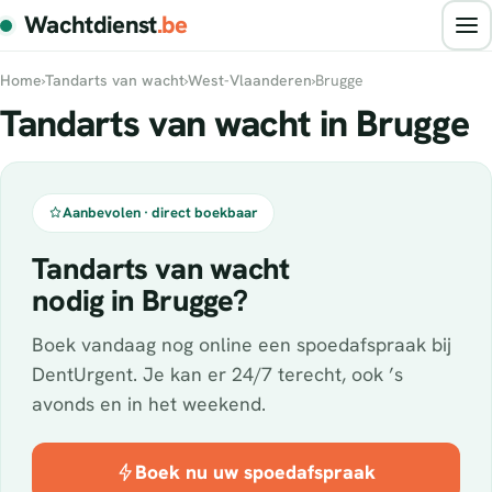
Wachtdienst
.be
Home
›
Tandarts van wacht
›
West-Vlaanderen
›
Brugge
Tandarts van wacht in Brugge
Aanbevolen · direct boekbaar
Tandarts van wacht
nodig in Brugge?
Boek vandaag nog online een spoedafspraak bij
DentUrgent. Je kan er 24/7 terecht, ook ’s
avonds en in het weekend.
Boek nu uw spoedafspraak