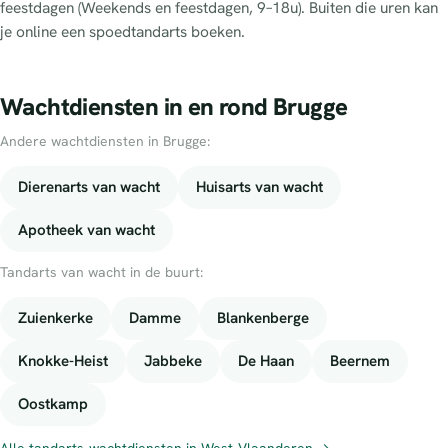
feestdagen (Weekends en feestdagen, 9–18u). Buiten die uren kan
je online een spoedtandarts boeken.
Wachtdiensten in en rond Brugge
Andere wachtdiensten in Brugge:
Dierenarts van wacht
Huisarts van wacht
Apotheek van wacht
Tandarts van wacht in de buurt:
Zuienkerke
Damme
Blankenberge
Knokke-Heist
Jabbeke
De Haan
Beernem
Oostkamp
Alle tandarts-wachtdiensten in West-Vlaanderen →