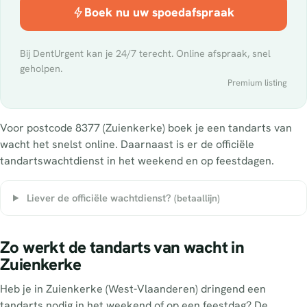
Boek nu uw spoedafspraak
Bij DentUrgent kan je 24/7 terecht. Online afspraak, snel
geholpen.
Premium listing
Voor postcode 8377 (Zuienkerke) boek je een tandarts van
wacht het snelst online. Daarnaast is er de officiële
tandartswachtdienst in het weekend en op feestdagen.
Liever de officiële wachtdienst?
(betaallijn)
Zo werkt de tandarts van wacht in
Zuienkerke
Heb je in Zuienkerke (West-Vlaanderen) dringend een
tandarts nodig in het weekend of op een feestdag? De