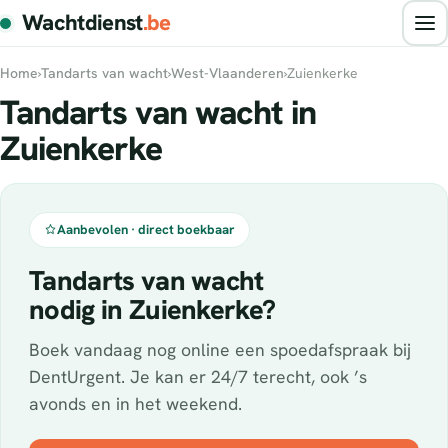
Wachtdienst
.be
Home
›
Tandarts van wacht
›
West-Vlaanderen
›
Zuienkerke
Tandarts van wacht in
Zuienkerke
Aanbevolen · direct boekbaar
Tandarts van wacht
nodig in Zuienkerke?
Boek vandaag nog online een spoedafspraak bij
DentUrgent. Je kan er 24/7 terecht, ook ’s
avonds en in het weekend.