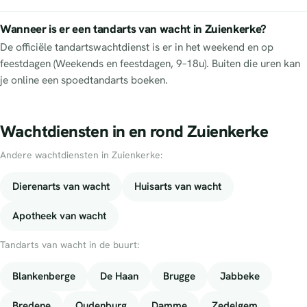
Wanneer is er een tandarts van wacht in Zuienkerke?
De officiële tandartswachtdienst is er in het weekend en op
feestdagen (Weekends en feestdagen, 9–18u). Buiten die uren kan
je online een spoedtandarts boeken.
Wachtdiensten in en rond Zuienkerke
Andere wachtdiensten in Zuienkerke:
Dierenarts van wacht
Huisarts van wacht
Apotheek van wacht
Tandarts van wacht in de buurt:
Blankenberge
De Haan
Brugge
Jabbeke
Bredene
Oudenburg
Damme
Zedelgem