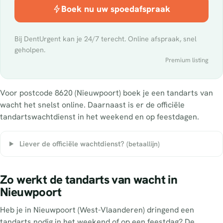
Boek nu uw spoedafspraak
Bij DentUrgent kan je 24/7 terecht. Online afspraak, snel
geholpen.
Premium listing
Voor postcode 8620 (Nieuwpoort) boek je een tandarts van
wacht het snelst online. Daarnaast is er de officiële
tandartswachtdienst in het weekend en op feestdagen.
Liever de officiële wachtdienst?
(betaallijn)
Zo werkt de tandarts van wacht in
Nieuwpoort
Heb je in Nieuwpoort (West-Vlaanderen) dringend een
tandarts nodig in het weekend of op een feestdag? De