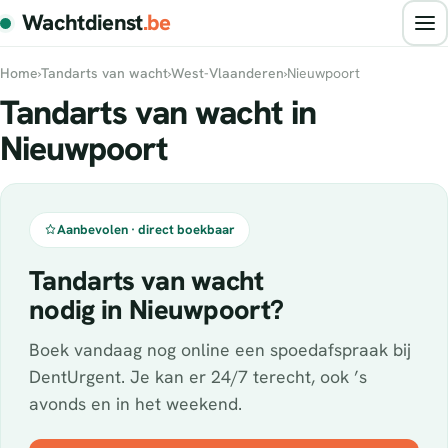
Wachtdienst
.be
Home
›
Tandarts van wacht
›
West-Vlaanderen
›
Nieuwpoort
Tandarts van wacht in
Nieuwpoort
Aanbevolen · direct boekbaar
Tandarts van wacht
nodig in Nieuwpoort?
Boek vandaag nog online een spoedafspraak bij
DentUrgent. Je kan er 24/7 terecht, ook ’s
avonds en in het weekend.