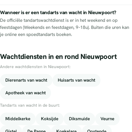
Wanneer is er een tandarts van wacht in Nieuwpoort?
De officiële tandartswachtdienst is er in het weekend en op
feestdagen (Weekends en feestdagen, 9–18u). Buiten die uren kan
je online een spoedtandarts boeken.
Wachtdiensten in en rond Nieuwpoort
Andere wachtdiensten in Nieuwpoort:
Dierenarts van wacht
Huisarts van wacht
Apotheek van wacht
Tandarts van wacht in de buurt:
Middelkerke
Koksijde
Diksmuide
Veurne
Gistel
De Panne
Koekelare
Oostende