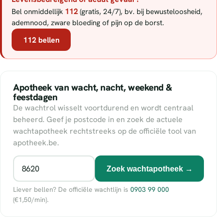
112
Bel onmiddellijk
(gratis, 24/7), bv. bij bewusteloosheid,
ademnood, zware bloeding of pijn op de borst.
112 bellen
Apotheek van wacht, nacht, weekend &
feestdagen
De wachtrol wisselt voortdurend en wordt centraal
beheerd. Geef je postcode in en zoek de actuele
wachtapotheek rechtstreeks op de officiële tool van
apotheek.be.
Zoek wachtapotheek →
Liever bellen? De officiële wachtlijn is
0903 99 000
(€1,50/min).