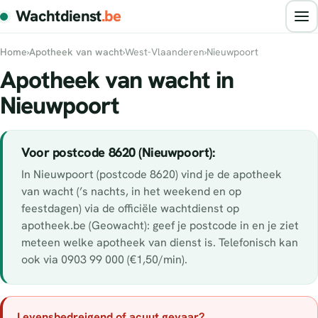
Wachtdienst
.be
Home
›
Apotheek van wacht
›
West-Vlaanderen
›
Nieuwpoort
Apotheek van wacht in
Nieuwpoort
Voor postcode 8620 (Nieuwpoort):
In Nieuwpoort (postcode 8620) vind je de apotheek
van wacht (’s nachts, in het weekend en op
feestdagen) via de officiële wachtdienst op
apotheek.be (Geowacht): geef je postcode in en je ziet
meteen welke apotheek van dienst is. Telefonisch kan
ook via 0903 99 000 (€1,50/min).
Levensbedreigend of acuut gevaar?