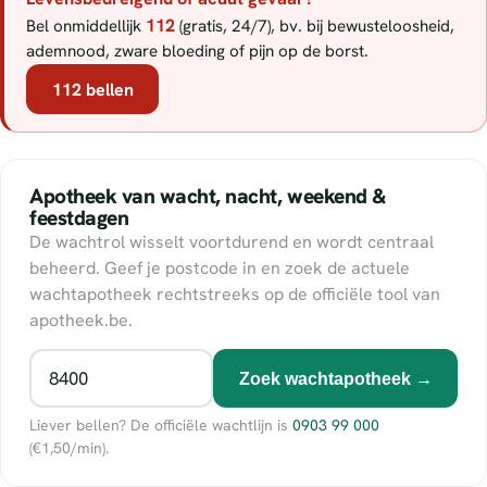
112
Bel onmiddellijk
(gratis, 24/7), bv. bij bewusteloosheid,
ademnood, zware bloeding of pijn op de borst.
112 bellen
Apotheek van wacht, nacht, weekend &
feestdagen
De wachtrol wisselt voortdurend en wordt centraal
beheerd. Geef je postcode in en zoek de actuele
wachtapotheek rechtstreeks op de officiële tool van
apotheek.be.
Zoek wachtapotheek →
Liever bellen? De officiële wachtlijn is
0903 99 000
(€1,50/min).