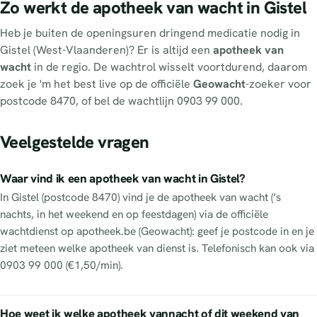
Zo werkt de apotheek van wacht in Gistel
Heb je buiten de openingsuren dringend medicatie nodig in
Gistel (West-Vlaanderen)? Er is altijd een
apotheek van
wacht
in de regio. De wachtrol wisselt voortdurend, daarom
zoek je 'm het best live op de officiële
Geowacht
-zoeker voor
postcode 8470, of bel de wachtlijn 0903 99 000.
Veelgestelde vragen
Waar vind ik een apotheek van wacht in Gistel?
In Gistel (postcode 8470) vind je de apotheek van wacht (’s
nachts, in het weekend en op feestdagen) via de officiële
wachtdienst op apotheek.be (Geowacht): geef je postcode in en je
ziet meteen welke apotheek van dienst is. Telefonisch kan ook via
0903 99 000 (€1,50/min).
Hoe weet ik welke apotheek vannacht of dit weekend van