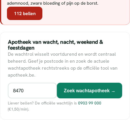
ademnood, zware bloeding of pijn op de borst.
112 bellen
Apotheek van wacht, nacht, weekend &
feestdagen
De wachtrol wisselt voortdurend en wordt centraal
beheerd. Geef je postcode in en zoek de actuele
wachtapotheek rechtstreeks op de officiële tool van
apotheek.be.
Zoek wachtapotheek →
Liever bellen? De officiële wachtlijn is
0903 99 000
(€1,50/min).