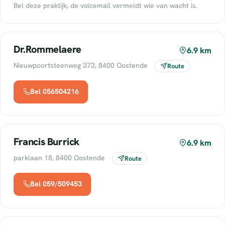
Bel deze praktijk, de voicemail vermeldt wie van wacht is.
Dr.Rommelaere
6.9 km
Nieuwpoortsteenweg 373, 8400 Oostende
Route
Bel 056504216
Francis Burrick
6.9 km
parklaan 18, 8400 Oostende
Route
Bel 059/509453