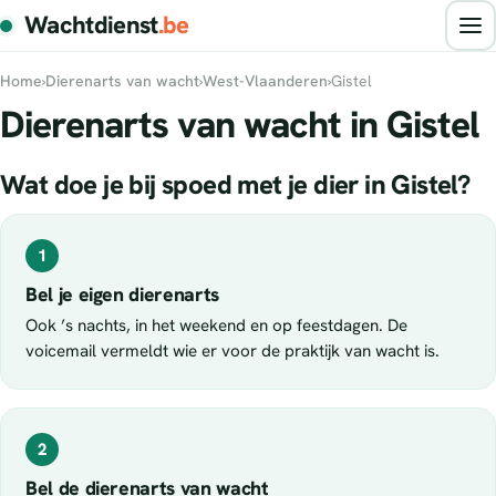
Wachtdienst
.be
Home
›
Dierenarts van wacht
›
West-Vlaanderen
›
Gistel
Dierenarts van wacht in Gistel
Wat doe je bij spoed met je dier in Gistel?
1
Bel je eigen dierenarts
Ook ’s nachts, in het weekend en op feestdagen. De
voicemail vermeldt wie er voor de praktijk van wacht is.
2
Bel de dierenarts van wacht