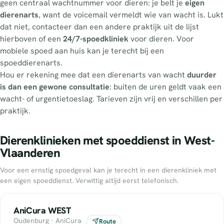
geen centraal wachtnummer voor dieren: je belt je
eigen
dierenarts
, want de voicemail vermeldt wie van wacht is. Lukt
dat niet, contacteer dan een andere praktijk uit de lijst
hierboven of een
24/7-spoedkliniek
voor dieren. Voor
mobiele spoed aan huis kan je terecht bij een
spoeddierenarts.
Hou er rekening mee dat een dierenarts van wacht
duurder
is dan een gewone consultatie
: buiten de uren geldt vaak een
wacht- of urgentietoeslag. Tarieven zijn vrij en verschillen per
praktijk.
Dierenklinieken met spoeddienst in West-
Vlaanderen
Voor een ernstig spoedgeval kan je terecht in een dierenkliniek met
een eigen spoeddienst. Verwittig altijd eerst telefonisch.
AniCura WEST
Oudenburg · AniCura
Route