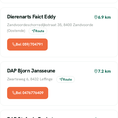
Dierenarts Faict Eddy
6.9 km
Zandvoordeschorredijkstraat 35, 8400 Zandvoorde
(Oostende)
Route
Bel 059/704791
DAP Bjorn Jansseune
7.2 km
Zwarteweg 6, 8432 Leffinge
Route
Bel 0476776409