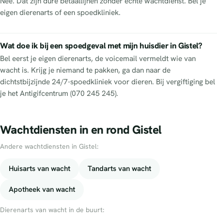
Nee. Dat zijn dure betaallijnen zonder echte wachtdienst. Bel je
eigen dierenarts of een spoedkliniek.
Wat doe ik bij een spoedgeval met mijn huisdier in Gistel?
Bel eerst je eigen dierenarts, de voicemail vermeldt wie van
wacht is. Krijg je niemand te pakken, ga dan naar de
dichtstbijzijnde 24/7-spoedkliniek voor dieren. Bij vergiftiging bel
je het Antigifcentrum (070 245 245).
Wachtdiensten in en rond Gistel
Andere wachtdiensten in Gistel:
Huisarts van wacht
Tandarts van wacht
Apotheek van wacht
Dierenarts van wacht in de buurt: