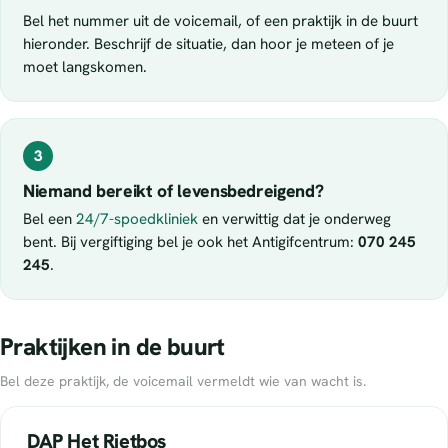
Bel het nummer uit de voicemail, of een praktijk in de buurt
hieronder. Beschrijf de situatie, dan hoor je meteen of je
moet langskomen.
3
Niemand bereikt of levensbedreigend?
Bel een
24/7-spoedkliniek
en verwittig dat je onderweg
bent. Bij vergiftiging bel je ook het Antigifcentrum:
070 245
245
.
Praktijken in de buurt
Bel deze praktijk, de voicemail vermeldt wie van wacht is.
DAP Het Rietbos