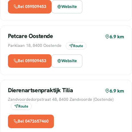
Bel 059509453
Website
Petcare Oostende
6.9 km
Parklaan 18, 8400 Oostende
Route
Bel 059509453
Website
Dierenartsenpraktijk Tilia
6.9 km
Zandvoordedorpstraat 48, 8400 Zandvoorde (Oostende)
Route
Bel 0472657460