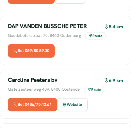
DAP VANDEN BUSSCHE PETER
5.4 km
Goedeboterstraat 70, 8460 Oudenburg
Route
Bel 059/80.89.30
Caroline Peeters bv
6.9 km
Gistelsesteenweg 409, 8400 Oostende
Route
Bel 0486/75.42.61
Website