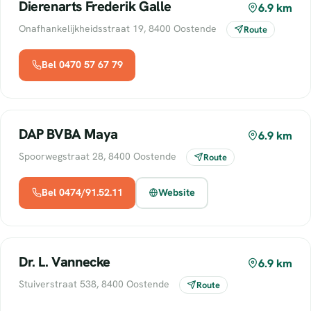
Dierenarts Frederik Galle
6.9 km
Onafhankelijkheidsstraat 19, 8400 Oostende
Route
Bel 0470 57 67 79
DAP BVBA Maya
6.9 km
Spoorwegstraat 28, 8400 Oostende
Route
Bel 0474/91.52.11
Website
Dr. L. Vannecke
6.9 km
Stuiverstraat 538, 8400 Oostende
Route