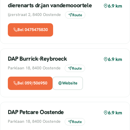
dierenarts dr.jan vandemooortele
6.9 km
ijzerstraat 2, 8400 Oostende
Route
Bel 0475475830
DAP Burrick-Reybroeck
6.9 km
Parklaan 18, 8400 Oostende
Route
Bel 059/506950
Website
DAP Petcare Oostende
6.9 km
Parklaan 18, 8400 Oostende
Route