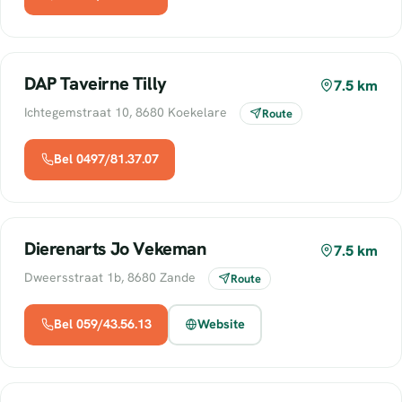
DAP Taveirne Tilly
7.5 km
Ichtegemstraat 10, 8680 Koekelare
Route
Bel 0497/81.37.07
Dierenarts Jo Vekeman
7.5 km
Dweersstraat 1b, 8680 Zande
Route
Bel 059/43.56.13
Website