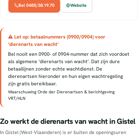
Bel 0485/38.19.70
Website
⚠ Let op: betaalnummers (0900/0904) voor
‘dierenarts van wacht’
Bel nooit een 0900- of 0904-nummer dat zich voordoet
als algemene ‘dierenarts van wacht’. Dat zijn dure
betaallijnen zonder echte wachtdienst. De
dierenartsen hieronder en hun eigen wachtregeling
zijn gratis bereikbaar.
Waarschuwing Orde der Dierenartsen & berichtgeving
VRT/HLN
Zo werkt de dierenarts van wacht in Gistel
In Gistel (West-Vlaanderen) is er buiten de openingsuren