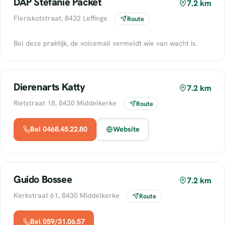
DAP Stefanie Packet
7.2 km
Fleriskotstraat, 8432 Leffinge
Route
Bel deze praktijk, de voicemail vermeldt wie van wacht is.
Dierenarts Katty
7.2 km
Rietstraat 18, 8430 Middelkerke
Route
Bel 0468.45.22.80
Website
Guido Bossee
7.2 km
Kerkstraat 61, 8430 Middelkerke
Route
Bel 059/31.06.57