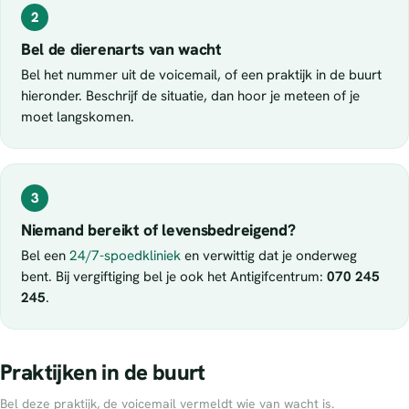
2
Bel de dierenarts van wacht
Bel het nummer uit de voicemail, of een praktijk in de buurt
hieronder. Beschrijf de situatie, dan hoor je meteen of je
moet langskomen.
3
Niemand bereikt of levensbedreigend?
Bel een
24/7-spoedkliniek
en verwittig dat je onderweg
bent. Bij vergiftiging bel je ook het Antigifcentrum:
070 245
245
.
Praktijken in de buurt
Bel deze praktijk, de voicemail vermeldt wie van wacht is.