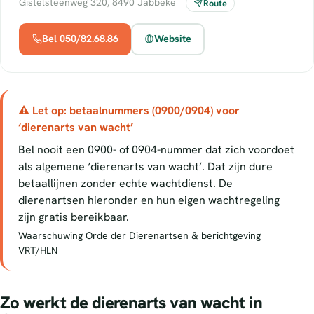
Gistelsteenweg 320, 8490 Jabbeke
Route
Bel 050/82.68.86
Website
⚠ Let op: betaalnummers (0900/0904) voor
‘dierenarts van wacht’
Bel nooit een 0900- of 0904-nummer dat zich voordoet
als algemene ‘dierenarts van wacht’. Dat zijn dure
betaallijnen zonder echte wachtdienst. De
dierenartsen hieronder en hun eigen wachtregeling
zijn gratis bereikbaar.
Waarschuwing Orde der Dierenartsen & berichtgeving
VRT/HLN
Zo werkt de dierenarts van wacht in