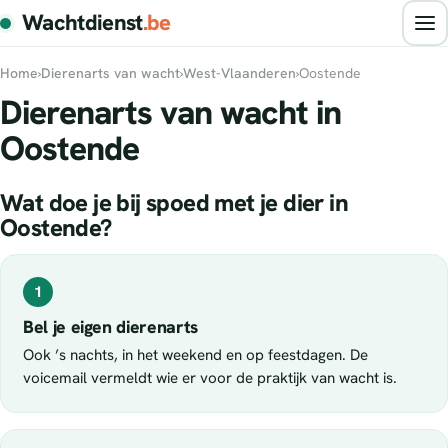
Wachtdienst
.be
Home
›
Dierenarts van wacht
›
West-Vlaanderen
›
Oostende
Dierenarts van wacht in
Oostende
Wat doe je bij spoed met je dier in
Oostende?
1
Bel je eigen dierenarts
Ook ’s nachts, in het weekend en op feestdagen. De
voicemail vermeldt wie er voor de praktijk van wacht is.