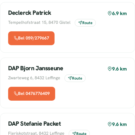
Declerck Patrick
6.9 km
Tempelhofstraat 15, 8470 Gistel
Route
Bel 059/279667
DAP Bjorn Jansseune
9.6 km
Zwarteweg 6, 8432 Leffinge
Route
Bel 0476776409
DAP Stefanie Packet
9.6 km
Fleriskotstraat, 8432 Leffinge
Route