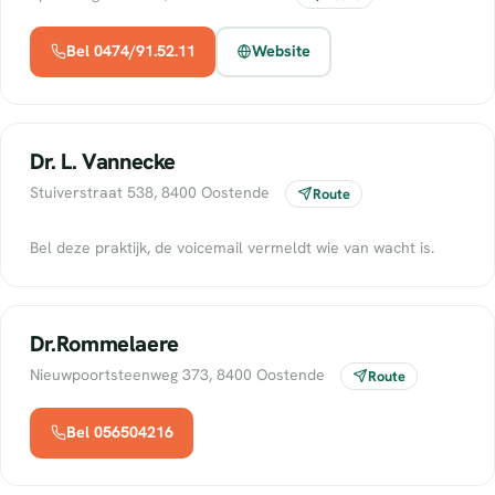
Bel 0474/91.52.11
Website
Dr. L. Vannecke
Stuiverstraat 538, 8400 Oostende
Route
Bel deze praktijk, de voicemail vermeldt wie van wacht is.
Dr.Rommelaere
Nieuwpoortsteenweg 373, 8400 Oostende
Route
Bel 056504216