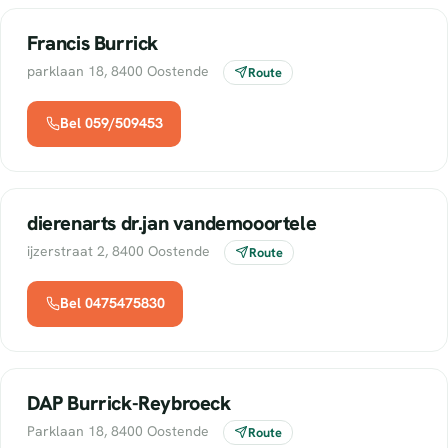
Francis Burrick
parklaan 18, 8400 Oostende
Route
Bel 059/509453
dierenarts dr.jan vandemooortele
ijzerstraat 2, 8400 Oostende
Route
Bel 0475475830
DAP Burrick-Reybroeck
Parklaan 18, 8400 Oostende
Route