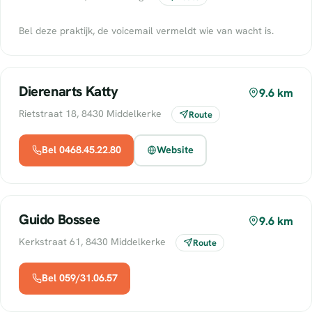
Bel deze praktijk, de voicemail vermeldt wie van wacht is.
Dierenarts Katty
9.6 km
Rietstraat 18, 8430 Middelkerke
Route
Bel 0468.45.22.80
Website
Guido Bossee
9.6 km
Kerkstraat 61, 8430 Middelkerke
Route
Bel 059/31.06.57