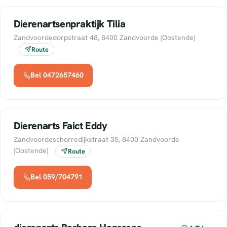
Dierenartsenpraktijk Tilia
Zandvoordedorpstraat 48, 8400 Zandvoorde (Oostende)
Route
Bel 0472657460
Dierenarts Faict Eddy
Zandvoordeschorredijkstraat 35, 8400 Zandvoorde
(Oostende)
Route
Bel 059/704791