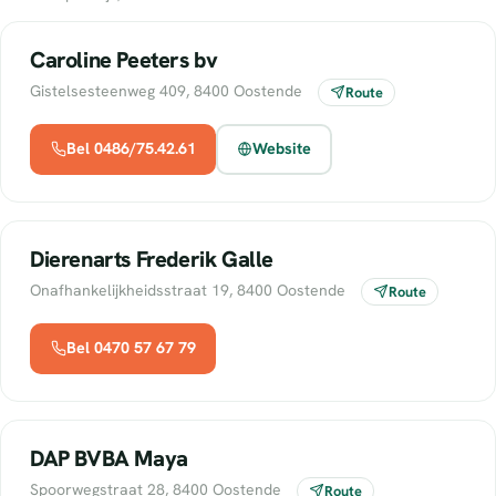
Caroline Peeters bv
Gistelsesteenweg 409, 8400 Oostende
Route
Bel 0486/75.42.61
Website
Dierenarts Frederik Galle
Onafhankelijkheidsstraat 19, 8400 Oostende
Route
Bel 0470 57 67 79
DAP BVBA Maya
Spoorwegstraat 28, 8400 Oostende
Route