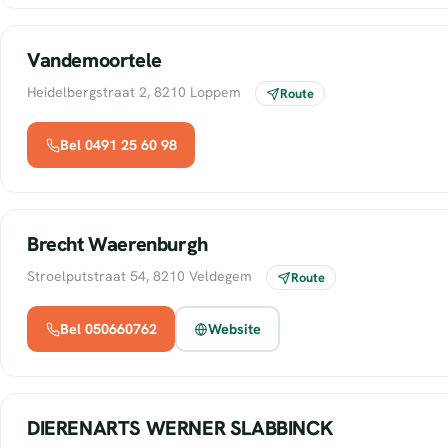
Vandemoortele
Heidelbergstraat 2, 8210 Loppem
Route
Bel 0491 25 60 98
Brecht Waerenburgh
Stroelputstraat 54, 8210 Veldegem
Route
Bel 050660762
Website
DIERENARTS WERNER SLABBINCK