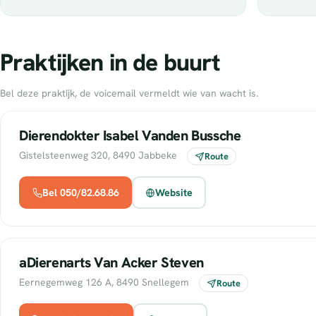
Praktijken in de buurt
Bel deze praktijk, de voicemail vermeldt wie van wacht is.
Dierendokter Isabel Vanden Bussche
Gistelsteenweg 320, 8490 Jabbeke
Route
Bel 050/82.68.86
Website
aDierenarts Van Acker Steven
Eernegemweg 126 A, 8490 Snellegem
Route