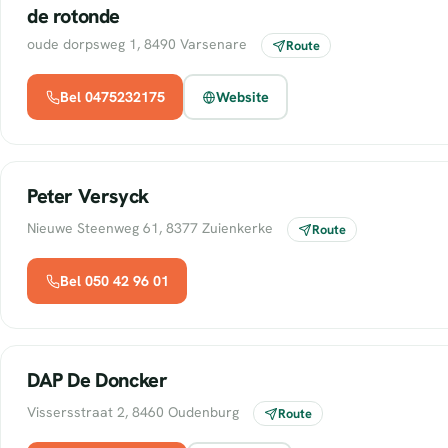
de rotonde
oude dorpsweg 1, 8490 Varsenare
Route
Bel 0475232175
Website
Peter Versyck
Nieuwe Steenweg 61, 8377 Zuienkerke
Route
Bel 050 42 96 01
DAP De Doncker
Vissersstraat 2, 8460 Oudenburg
Route