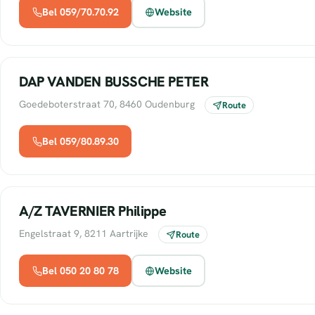
Bel 059/70.70.92
Website
DAP VANDEN BUSSCHE PETER
Goedeboterstraat 70, 8460 Oudenburg
Route
Bel 059/80.89.30
A/Z TAVERNIER Philippe
Engelstraat 9, 8211 Aartrijke
Route
Bel 050 20 80 78
Website