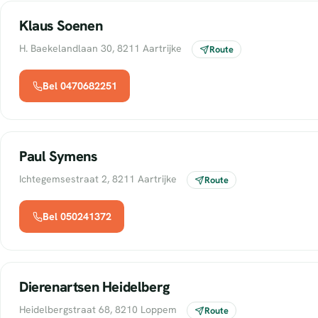
Klaus Soenen
H. Baekelandlaan 30, 8211 Aartrijke
Route
Bel 0470682251
Paul Symens
Ichtegemsestraat 2, 8211 Aartrijke
Route
Bel 050241372
Dierenartsen Heidelberg
Heidelbergstraat 68, 8210 Loppem
Route