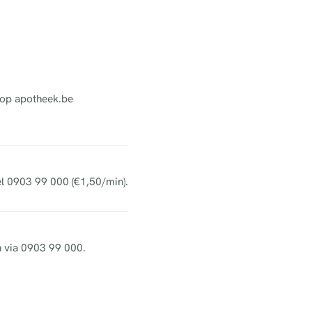
t op apotheek.be
el 0903 99 000 (€1,50/min).
h via 0903 99 000.