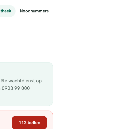
theek
Noodnummers
ciële wachtdienst op
ia 0903 99 000
112 bellen