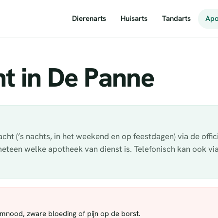
Dierenarts
Huisarts
Tandarts
Apo
t in De Panne
ht (’s nachts, in het weekend en op feestdagen) via de offi
 meteen welke apotheek van dienst is. Telefonisch kan ook v
demnood, zware bloeding of pijn op de borst.