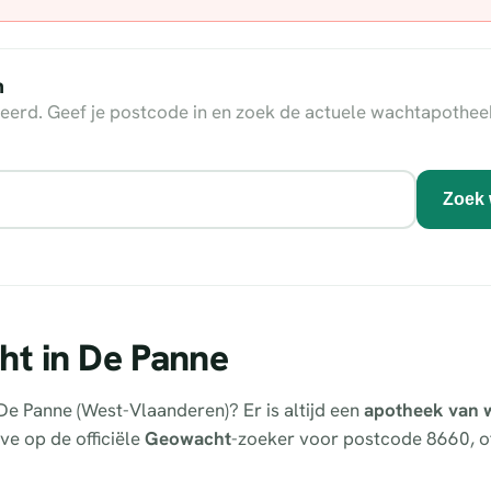
n
eerd. Geef je postcode in en zoek de actuele wachtapothee
Zoek 
ht in De Panne
De Panne (West-Vlaanderen)? Er is altijd een
apotheek van 
ve op de officiële
Geowacht
-zoeker voor postcode 8660, of