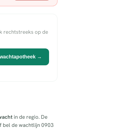
k rechtstreeks op de
wachtapotheek →
wacht
in de regio. De
 bel de wachtlijn 0903