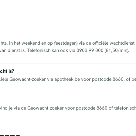
hts, in het weekend en op feestdagen) via de officiële wachtdiens
van dienst is. Telefonisch kan ook via 0903 99 000 (€1,50/min).
cht is?
iciële Geowacht-zoeker via apotheek.be voor postcode 8660, of b
ek vind je via de Geowacht-zoeker voor postcode 8660 of telefonisc