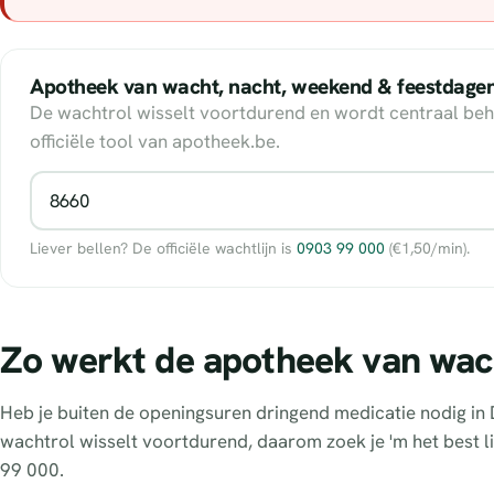
Apotheek van wacht, nacht, weekend & feestdage
De wachtrol wisselt voortdurend en wordt centraal beh
officiële tool van apotheek.be.
Liever bellen? De officiële wachtlijn is
0903 99 000
(€1,50/min).
Zo werkt de apotheek van wac
Heb je buiten de openingsuren dringend medicatie nodig in 
wachtrol wisselt voortdurend, daarom zoek je 'm het best li
99 000.