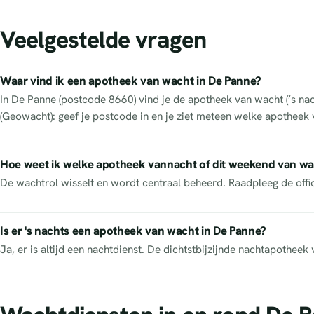
Veelgestelde vragen
Waar vind ik een apotheek van wacht in De Panne?
In De Panne (postcode 8660) vind je de apotheek van wacht (’s nac
(Geowacht): geef je postcode in en je ziet meteen welke apotheek 
Hoe weet ik welke apotheek vannacht of dit weekend van wa
De wachtrol wisselt en wordt centraal beheerd. Raadpleeg de off
Is er 's nachts een apotheek van wacht in De Panne?
Ja, er is altijd een nachtdienst. De dichtstbijzijnde nachtapothe