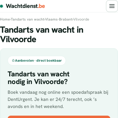
Wachtdienst
.be
Home
›
Tandarts van wacht
›
Vlaams-Brabant
›
Vilvoorde
Tandarts van wacht in
Vilvoorde
Aanbevolen · direct boekbaar
Tandarts van wacht
nodig in Vilvoorde?
Boek vandaag nog online een spoedafspraak bij
DentUrgent. Je kan er 24/7 terecht, ook ’s
avonds en in het weekend.