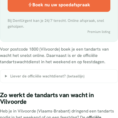
Boek nu uw spoedafspraak
Bij DentUrgent kan je 24/7 terecht. Online afspraak, snel
geholpen.
Premium listing
Voor postcode 1800 (Vilvoorde) boek je een tandarts van
wacht het snelst online. Daarnaast is er de officiële
tandartswachtdienst in het weekend en op feestdagen.
Liever de officiële wachtdienst?
(betaallijn)
Zo werkt de tandarts van wacht in
Vilvoorde
Heb je in Vilvoorde (Vlaams-Brabant) dringend een tandarts
nodig in het weekend of op een feestdag? De
officiële