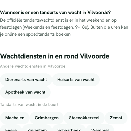
Wanneer is er een tandarts van wacht in Vilvoorde?
De officiële tandartswachtdienst is er in het weekend en op
feestdagen (Weekends en feestdagen, 9–18u). Buiten die uren kan
je online een spoedtandarts boeken.
Wachtdiensten in en rond Vilvoorde
Andere wachtdiensten in Vilvoorde:
Dierenarts van wacht
Huisarts van wacht
Apotheek van wacht
Tandarts van wacht in de buurt:
Machelen
Grimbergen
Steenokkerzeel
Zemst
Evere
Zaventem
Schaarbeek
Wemmel