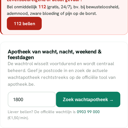
112
Bel onmiddellijk
(gratis, 24/7), bv. bij bewusteloosheid,
ademnood, zware bloeding of pijn op de borst.
112 bellen
Apotheek van wacht, nacht, weekend &
feestdagen
De wachtrol wisselt voortdurend en wordt centraal
beheerd. Geef je postcode in en zoek de actuele
wachtapotheek rechtstreeks op de officiële tool van
apotheek.be.
Zoek wachtapotheek →
Liever bellen? De officiële wachtlijn is
0903 99 000
(€1,50/min).