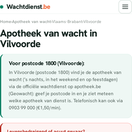
Wachtdienst
.be
Home
›
Apotheek van wacht
›
Vlaams-Brabant
›
Vilvoorde
Apotheek van wacht in
Vilvoorde
Voor postcode 1800 (Vilvoorde):
In Vilvoorde (postcode 1800) vind je de apotheek van
wacht (’s nachts, in het weekend en op feestdagen)
via de officiële wachtdienst op apotheek.be
(Geowacht): geef je postcode in en je ziet meteen
welke apotheek van dienst is. Telefonisch kan ook via
0903 99 000 (€1,50/min).
Levensbedreigend of acuut gevaar?