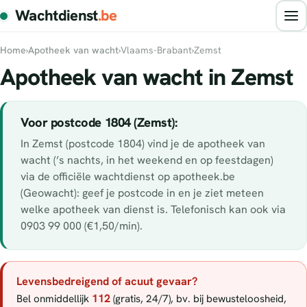
Wachtdienst
.be
Home
›
Apotheek van wacht
›
Vlaams-Brabant
›
Zemst
Apotheek van wacht in Zemst
Voor postcode 1804 (Zemst):
In Zemst (postcode 1804) vind je de apotheek van
wacht (’s nachts, in het weekend en op feestdagen)
via de officiële wachtdienst op apotheek.be
(Geowacht): geef je postcode in en je ziet meteen
welke apotheek van dienst is. Telefonisch kan ook via
0903 99 000 (€1,50/min).
Levensbedreigend of acuut gevaar?
112
Bel onmiddellijk
(gratis, 24/7), bv. bij bewusteloosheid,