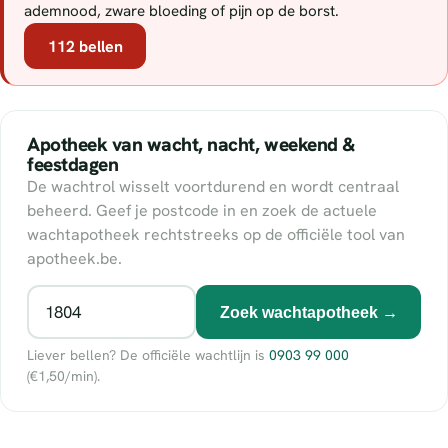
ademnood, zware bloeding of pijn op de borst.
112 bellen
Apotheek van wacht, nacht, weekend &
feestdagen
De wachtrol wisselt voortdurend en wordt centraal
beheerd. Geef je postcode in en zoek de actuele
wachtapotheek rechtstreeks op de officiële tool van
apotheek.be.
Zoek wachtapotheek →
Liever bellen? De officiële wachtlijn is
0903 99 000
(€1,50/min).