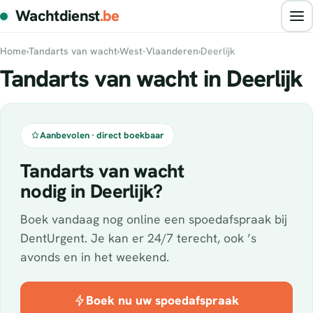
Wachtdienst
.be
Home
›
Tandarts van wacht
›
West-Vlaanderen
›
Deerlijk
Tandarts van wacht in Deerlijk
Aanbevolen · direct boekbaar
Tandarts van wacht
nodig in Deerlijk?
Boek vandaag nog online een spoedafspraak bij
DentUrgent. Je kan er 24/7 terecht, ook ’s
avonds en in het weekend.
Boek nu uw spoedafspraak