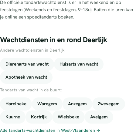
De officiële tandartswachtdienst is er in het weekend en op
feestdagen (Weekends en feestdagen, 9–18u). Buiten die uren kan
je online een spoedtandarts boeken.
Wachtdiensten in en rond Deerlijk
Andere wachtdiensten in Deerlijk:
Dierenarts van wacht
Huisarts van wacht
Apotheek van wacht
Tandarts van wacht in de buurt:
Harelbeke
Waregem
Anzegem
Zwevegem
Kuurne
Kortrijk
Wielsbeke
Avelgem
Alle tandarts-wachtdiensten in West-Vlaanderen →