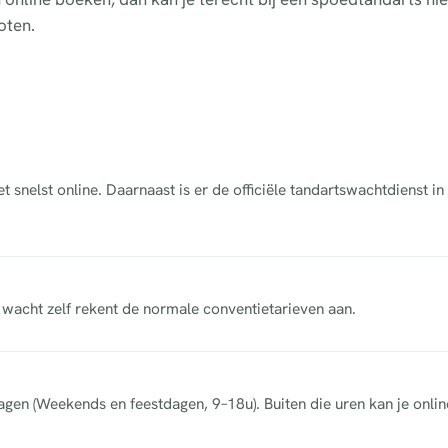
oten.
 snelst online. Daarnaast is er de officiële tandartswachtdienst i
acht zelf rekent de normale conventietarieven aan.
dagen (Weekends en feestdagen, 9–18u). Buiten die uren kan je onli