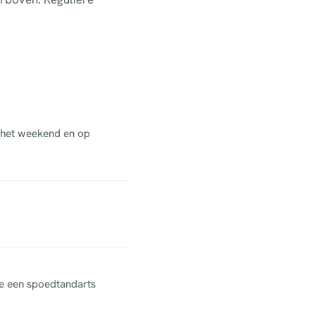
n het weekend en op
ne een spoedtandarts