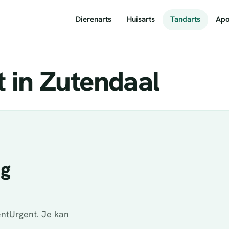
Dierenarts
Huisarts
Tandarts
Apo
 in Zutendaal
ig
ntUrgent. Je kan