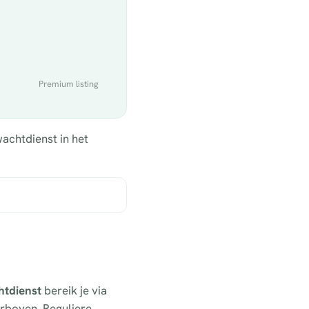
Premium listing
achtdienst in het
htdienst
bereik je via
erboven. Reguliere