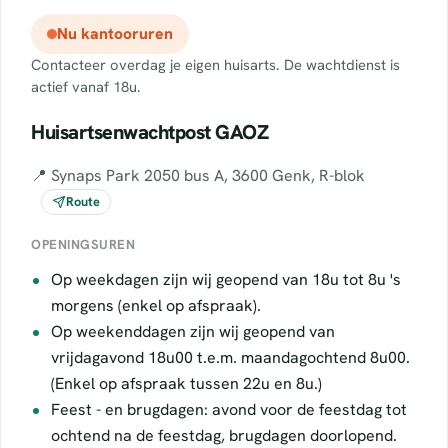
Nu kantooruren
Contacteer overdag je eigen huisarts. De wachtdienst is
actief vanaf 18u.
Huisartsenwachtpost GAOZ
📍 Synaps Park 2050 bus A, 3600 Genk, R-blok
Route
OPENINGSUREN
Op weekdagen zijn wij geopend van 18u tot 8u 's
morgens (enkel op afspraak).
Op weekenddagen zijn wij geopend van
vrijdagavond 18u00 t.e.m. maandagochtend 8u00.
(Enkel op afspraak tussen 22u en 8u.)
Feest - en brugdagen: avond voor de feestdag tot
ochtend na de feestdag, brugdagen doorlopend.