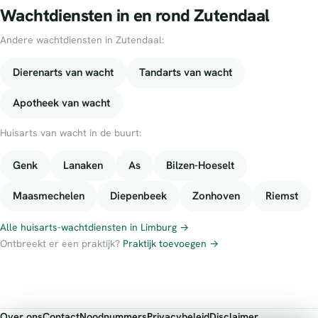
Wachtdiensten in en rond Zutendaal
Andere wachtdiensten in Zutendaal:
Dierenarts van wacht
Tandarts van wacht
Apotheek van wacht
Huisarts van wacht in de buurt:
Genk
Lanaken
As
Bilzen-Hoeselt
Maasmechelen
Diepenbeek
Zonhoven
Riemst
Alle huisarts-wachtdiensten in Limburg →
Ontbreekt er een praktijk?
Praktijk toevoegen →
Over ons
Contact
Noodnummers
Privacybeleid
Disclaimer