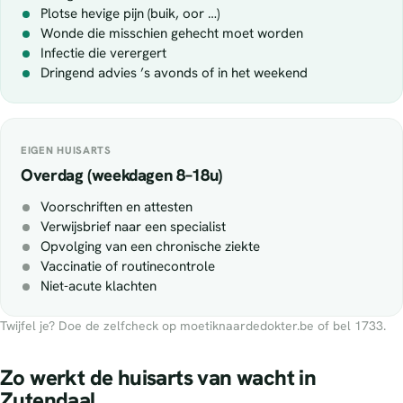
Plotse hevige pijn (buik, oor …)
Wonde die misschien gehecht moet worden
Infectie die verergert
Dringend advies ’s avonds of in het weekend
EIGEN HUISARTS
Overdag (weekdagen 8–18u)
Voorschriften en attesten
Verwijsbrief naar een specialist
Opvolging van een chronische ziekte
Vaccinatie of routinecontrole
Niet-acute klachten
Twijfel je? Doe de zelfcheck op moetiknaardedokter.be of bel 1733.
Zo werkt de huisarts van wacht in
Zutendaal