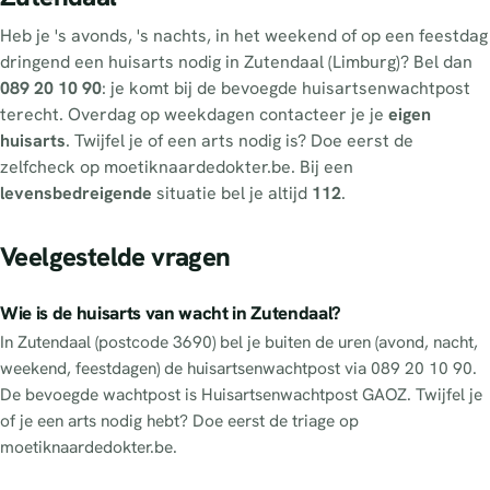
Heb je 's avonds, 's nachts, in het weekend of op een feestdag
dringend een huisarts nodig in Zutendaal (Limburg)? Bel dan
089 20 10 90
: je komt bij de bevoegde huisartsenwachtpost
terecht. Overdag op weekdagen contacteer je je
eigen
huisarts
. Twijfel je of een arts nodig is? Doe eerst de
zelfcheck op moetiknaardedokter.be. Bij een
levensbedreigende
situatie bel je altijd
112
.
Veelgestelde vragen
Wie is de huisarts van wacht in Zutendaal?
In Zutendaal (postcode 3690) bel je buiten de uren (avond, nacht,
weekend, feestdagen) de huisartsenwachtpost via 089 20 10 90.
De bevoegde wachtpost is Huisartsenwachtpost GAOZ. Twijfel je
of je een arts nodig hebt? Doe eerst de triage op
moetiknaardedokter.be.