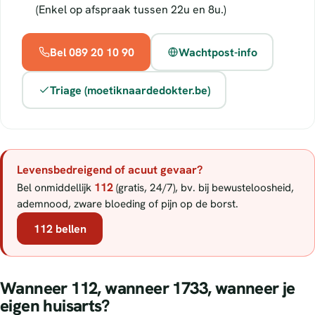
(Enkel op afspraak tussen 22u en 8u.)
Bel 089 20 10 90
Wachtpost-info
Triage (moetiknaardedokter.be)
Levensbedreigend of acuut gevaar?
112
Bel onmiddellijk
(gratis, 24/7), bv. bij bewusteloosheid,
ademnood, zware bloeding of pijn op de borst.
112 bellen
Wanneer 112, wanneer 1733, wanneer je
eigen huisarts?