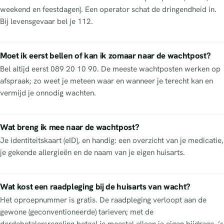
weekend en feestdagen). Een operator schat de dringendheid in.
Bij levensgevaar bel je 112.
Moet ik eerst bellen of kan ik zomaar naar de wachtpost?
Bel altijd eerst 089 20 10 90. De meeste wachtposten werken op
afspraak; zo weet je meteen waar en wanneer je terecht kan en
vermijd je onnodig wachten.
Wat breng ik mee naar de wachtpost?
Je identiteitskaart (eID), en handig: een overzicht van je medicatie,
je gekende allergieën en de naam van je eigen huisarts.
Wat kost een raadpleging bij de huisarts van wacht?
Het oproepnummer is gratis. De raadpleging verloopt aan de
gewone (geconventioneerde) tarieven; met de
derdebetalersregeling betaal je meestal alleen je eigen bijdrage. ’s