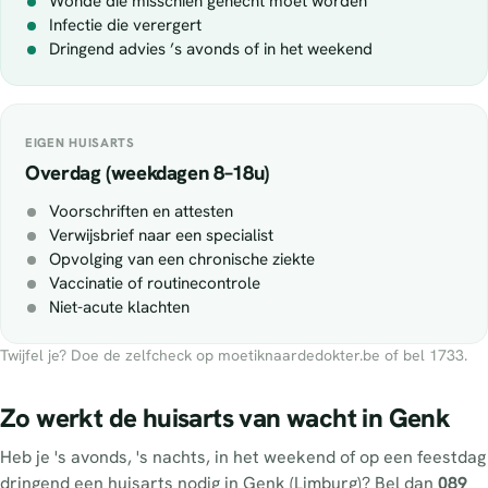
Wonde die misschien gehecht moet worden
Infectie die verergert
Dringend advies ’s avonds of in het weekend
EIGEN HUISARTS
Overdag (weekdagen 8–18u)
Voorschriften en attesten
Verwijsbrief naar een specialist
Opvolging van een chronische ziekte
Vaccinatie of routinecontrole
Niet-acute klachten
Twijfel je? Doe de zelfcheck op moetiknaardedokter.be of bel 1733.
Zo werkt de huisarts van wacht in Genk
Heb je 's avonds, 's nachts, in het weekend of op een feestdag
dringend een huisarts nodig in Genk (Limburg)? Bel dan
089