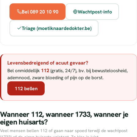
Bel 089 20 10 90
Wachtpost-info
Triage (moetiknaardedokter.be)
Levensbedreigend of acuut gevaar?
112
Bel onmiddellijk
(gratis, 24/7), bv. bij bewusteloosheid,
ademnood, zware bloeding of pijn op de borst.
112 bellen
Wanneer 112, wanneer 1733, wanneer je
eigen huisarts?
Veel mensen bellen 112 of gaan naar spoed terwijl de wachtpost