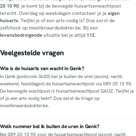
20 10 90
: je komt bij de bevoegde huisartsenwachtpost
terecht. Overdag op weekdagen contacteer je je
eigen
huisarts
. Twijfel je of een arts nodig is? Doe eerst de
zelfcheck op moetiknaardedokter.be. Bij een
levensbedreigende
situatie bel je altijd
112
.
Veelgestelde vragen
Wie is de huisarts van wacht in Genk?
In Genk (postcode 3600) bel je buiten de uren (avond, nacht,
weekend, feestdagen) de huisartsenwachtpost via 089 20 10 90.
De bevoegde wachtpost is Huisartsenwachtpost GAOZ. Twijfel je
of je een arts nodig hebt? Doe eerst de triage op
moetiknaardedokter.be.
Welk nummer bel ik buiten de uren in Genk?
Bel 089 20 10 90 voor de huisartsenwachtpost (avond, nacht,