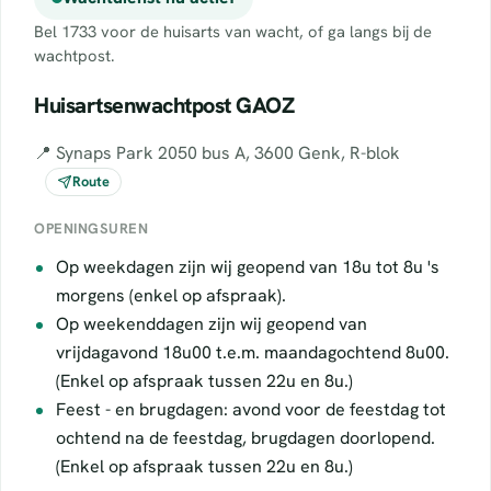
Bel 1733 voor de huisarts van wacht, of ga langs bij de
wachtpost.
Huisartsenwachtpost GAOZ
📍 Synaps Park 2050 bus A, 3600 Genk, R-blok
Route
OPENINGSUREN
Op weekdagen zijn wij geopend van 18u tot 8u 's
morgens (enkel op afspraak).
Op weekenddagen zijn wij geopend van
vrijdagavond 18u00 t.e.m. maandagochtend 8u00.
(Enkel op afspraak tussen 22u en 8u.)
Feest - en brugdagen: avond voor de feestdag tot
ochtend na de feestdag, brugdagen doorlopend.
(Enkel op afspraak tussen 22u en 8u.)