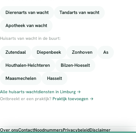
Dierenarts van wacht
Tandarts van wacht
Apotheek van wacht
Huisarts van wacht in de buurt:
Zutendaal
Diepenbeek
Zonhoven
As
Houthalen-Helchteren
Bilzen-Hoeselt
Maasmechelen
Hasselt
Alle huisarts-wachtdiensten in Limburg →
Ontbreekt er een praktijk?
Praktijk toevoegen →
Over ons
Contact
Noodnummers
Privacybeleid
Disclaimer