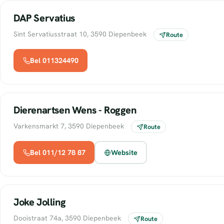
DAP Servatius
Sint Servatiusstraat 10, 3590 Diepenbeek
Route
Bel 011324490
Dierenartsen Wens - Roggen
Varkensmarkt 7, 3590 Diepenbeek
Route
Bel 011/12 78 87
Website
Joke Jolling
Dooistraat 74a, 3590 Diepenbeek
Route