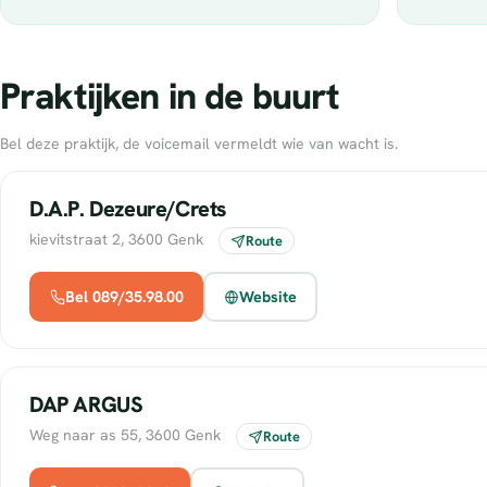
Praktijken in de buurt
Bel deze praktijk, de voicemail vermeldt wie van wacht is.
D.A.P. Dezeure/Crets
kievitstraat 2, 3600 Genk
Route
Bel 089/35.98.00
Website
DAP ARGUS
Weg naar as 55, 3600 Genk
Route