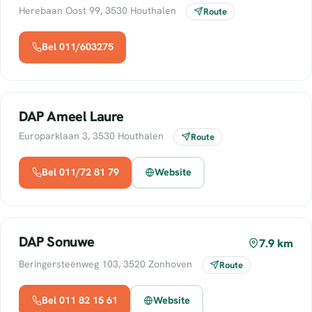
Herebaan Oost 99, 3530 Houthalen
Route
Bel 011/603275
DAP Ameel Laure
Europarklaan 3, 3530 Houthalen
Route
Bel 011/72 81 79
Website
DAP Sonuwe
7.9 km
Beringersteenweg 103, 3520 Zonhoven
Route
Bel 011 82 15 61
Website