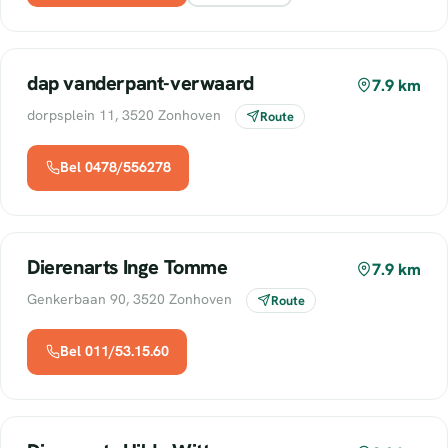
dap vanderpant-verwaard
7.9 km
dorpsplein 11, 3520 Zonhoven
Route
Bel 0478/556278
Dierenarts Inge Tomme
7.9 km
Genkerbaan 90, 3520 Zonhoven
Route
Bel 011/53.15.60