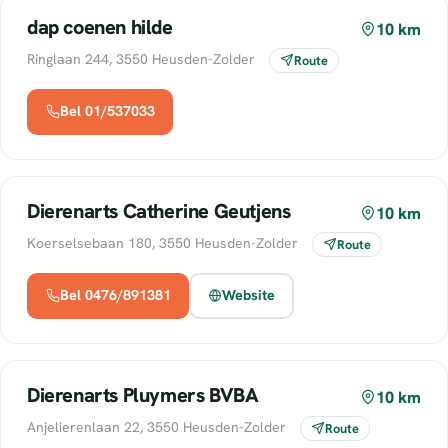
dap coenen hilde
10 km
Ringlaan 244, 3550 Heusden-Zolder
Route
Bel 01/537033
Dierenarts Catherine Geutjens
10 km
Koerselsebaan 180, 3550 Heusden-Zolder
Route
Bel 0476/891381
Website
Dierenarts Pluymers BVBA
10 km
Anjelierenlaan 22, 3550 Heusden-Zolder
Route