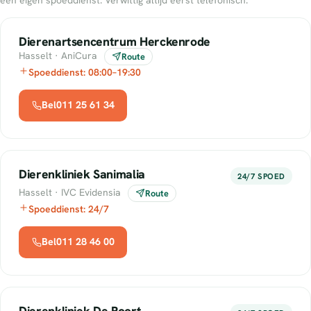
Dierenartsencentrum Herckenrode
Hasselt · AniCura
Route
Spoeddienst: 08:00–19:30
Bel011 25 61 34
Dierenkliniek Sanimalia
24/7 SPOED
Hasselt · IVC Evidensia
Route
Spoeddienst: 24/7
Bel011 28 46 00
Dierenkliniek De Poort