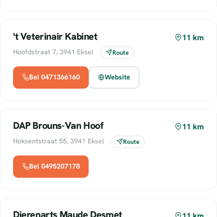
't Veterinair Kabinet
11 km
Hoofdstraat 7, 3941 Eksel
Route
Bel 0471366160
Website
DAP Brouns-Van Hoof
11 km
Hoksentstraat 55, 3941 Eksel
Route
Bel 0495207178
Dierenarts Maude Desmet
11 km