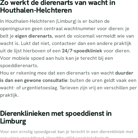
Zo werkt de dierenarts van wacht in
Houthalen-Helchteren
In Houthalen-Helchteren (Limburg) is er buiten de
openingsuren geen centraal wachtnummer voor dieren: je
belt je
eigen dierenarts
, want de voicemail vermeldt wie van
wacht is. Lukt dat niet, contacteer dan een andere praktijk
uit de lijst hierboven of een
24/7-spoedkliniek
voor dieren.
Voor mobiele spoed aan huis kan je terecht bij een
spoeddierenarts.
Hou er rekening mee dat een dierenarts van wacht
duurder
is dan een gewone consultatie
: buiten de uren geldt vaak een
wacht- of urgentietoeslag. Tarieven zijn vrij en verschillen per
praktijk.
Dierenklinieken met spoeddienst in
Limburg
Voor een ernstig spoedgeval kan je terecht in een dierenkliniek met
een eigen spoeddienst. Verwittig altijd eerst telefonisch.