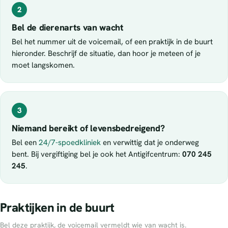
2
Bel de dierenarts van wacht
Bel het nummer uit de voicemail, of een praktijk in de buurt
hieronder. Beschrijf de situatie, dan hoor je meteen of je
moet langskomen.
3
Niemand bereikt of levensbedreigend?
Bel een
24/7-spoedkliniek
en verwittig dat je onderweg
bent. Bij vergiftiging bel je ook het Antigifcentrum:
070 245
245
.
Praktijken in de buurt
Bel deze praktijk, de voicemail vermeldt wie van wacht is.