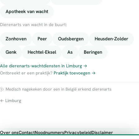
Apotheek van wacht
Dierenarts van wacht in de buurt:
Zonhoven
Peer
Oudsbergen
Heusden-Zolder
Genk
Hechtel-Eksel
As
Beringen
Alle dierenarts-wachtdiensten in Limburg →
Ontbreekt er een praktijk?
Praktijk toevoegen →
🩺 Medisch nagekeken door een in België erkend dierenarts
← Limburg
Over ons
Contact
Noodnummers
Privacybeleid
Disclaimer