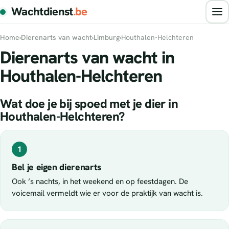
Wachtdienst
.be
Home
›
Dierenarts van wacht
›
Limburg
›
Houthalen-Helchteren
Dierenarts van wacht in
Houthalen-Helchteren
Wat doe je bij spoed met je dier in
Houthalen-Helchteren?
1
Bel je eigen dierenarts
Ook ’s nachts, in het weekend en op feestdagen. De
voicemail vermeldt wie er voor de praktijk van wacht is.