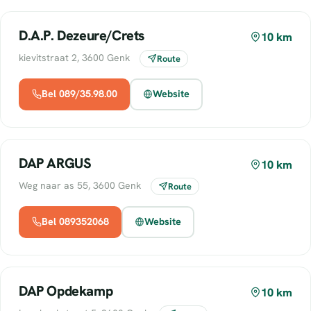
D.A.P. Dezeure/Crets
10 km
kievitstraat 2, 3600 Genk
Route
Bel 089/35.98.00
Website
DAP ARGUS
10 km
Weg naar as 55, 3600 Genk
Route
Bel 089352068
Website
DAP Opdekamp
10 km