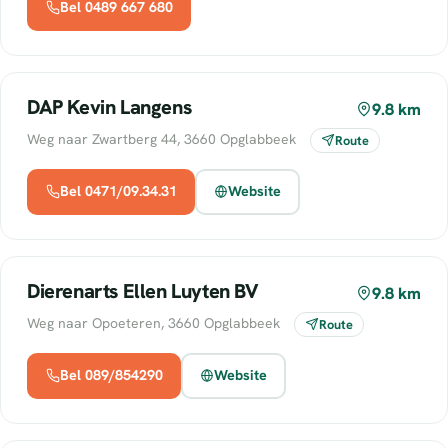
Bel 0489 667 680
DAP Kevin Langens
9.8 km
Weg naar Zwartberg 44, 3660 Opglabbeek
Route
Bel 0471/09.34.31
Website
Dierenarts Ellen Luyten BV
9.8 km
Weg naar Opoeteren, 3660 Opglabbeek
Route
Bel 089/854290
Website