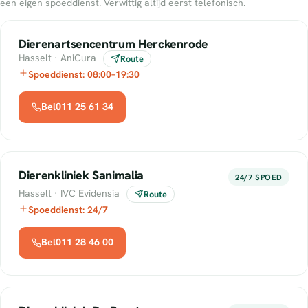
een eigen spoeddienst. Verwittig altijd eerst telefonisch.
Dierenartsencentrum Herckenrode
Hasselt · AniCura
Route
Spoeddienst: 08:00–19:30
Bel011 25 61 34
Dierenkliniek Sanimalia
24/7 SPOED
Hasselt · IVC Evidensia
Route
Spoeddienst: 24/7
Bel011 28 46 00