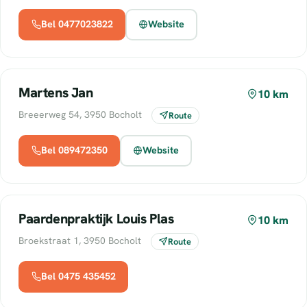
Bel 0477023822
Website
Martens Jan
10 km
Breeerweg 54, 3950 Bocholt
Route
Bel 089472350
Website
Paardenpraktijk Louis Plas
10 km
Broekstraat 1, 3950 Bocholt
Route
Bel 0475 435452