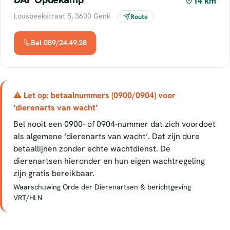
14 km
Lousbeekstraat 5, 3600 Genk
Route
Bel 089/24.49.28
⚠ Let op: betaalnummers (0900/0904) voor
‘dierenarts van wacht’
Bel nooit een 0900- of 0904-nummer dat zich voordoet
als algemene ‘dierenarts van wacht’. Dat zijn dure
betaallijnen zonder echte wachtdienst. De
dierenartsen hieronder en hun eigen wachtregeling
zijn gratis bereikbaar.
Waarschuwing Orde der Dierenartsen & berichtgeving
VRT/HLN