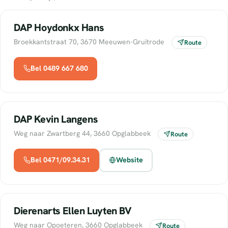
DAP Hoydonkx Hans
Broekkantstraat 70, 3670 Meeuwen-Gruitrode
Route
Bel 0489 667 680
DAP Kevin Langens
Weg naar Zwartberg 44, 3660 Opglabbeek
Route
Bel 0471/09.34.31
Website
Dierenarts Ellen Luyten BV
Weg naar Opoeteren, 3660 Opglabbeek
Route