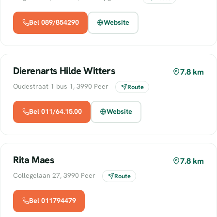
Bel 089/854290
Website
Dierenarts Hilde Witters
7.8 km
Oudestraat 1 bus 1, 3990 Peer
Route
Bel 011/64.15.00
Website
Rita Maes
7.8 km
Collegelaan 27, 3990 Peer
Route
Bel 011794479