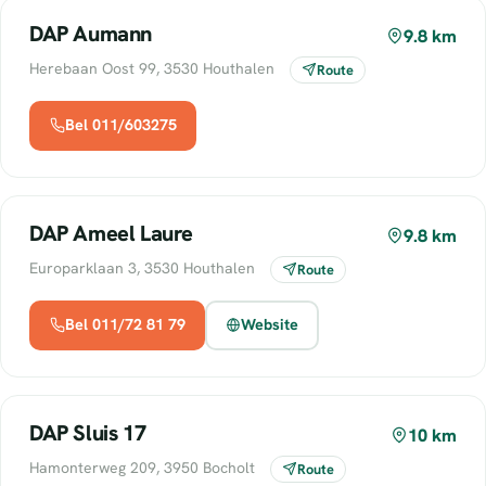
DAP Aumann
9.8 km
Herebaan Oost 99, 3530 Houthalen
Route
Bel 011/603275
DAP Ameel Laure
9.8 km
Europarklaan 3, 3530 Houthalen
Route
Bel 011/72 81 79
Website
DAP Sluis 17
10 km
Hamonterweg 209, 3950 Bocholt
Route