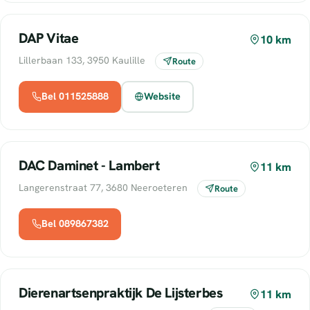
DAP Vitae
10 km
Lillerbaan 133, 3950 Kaulille
Route
Bel 011525888
Website
DAC Daminet - Lambert
11 km
Langerenstraat 77, 3680 Neeroeteren
Route
Bel 089867382
Dierenartsenpraktijk De Lijsterbes
11 km