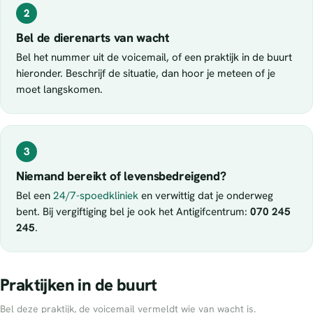
2
Bel de dierenarts van wacht
Bel het nummer uit de voicemail, of een praktijk in de buurt
hieronder. Beschrijf de situatie, dan hoor je meteen of je
moet langskomen.
3
Niemand bereikt of levensbedreigend?
Bel een
24/7-spoedkliniek
en verwittig dat je onderweg
bent. Bij vergiftiging bel je ook het Antigifcentrum:
070 245
245
.
Praktijken in de buurt
Bel deze praktijk, de voicemail vermeldt wie van wacht is.