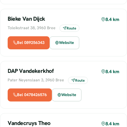
Bieke Van Dijck
8.4 km
Toleikstraat 38, 3960 Bree
Route
Bel 089256343
Website
DAP Vandekerkhof
8.4 km
Pater Neyenslaan 3, 3960 Bree
Route
Bel 0478426576
Website
Vandecruys Theo
8.4 km