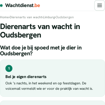
Wachtdienst
.be
Home
›
Dierenarts van wacht
›
Limburg
›
Oudsbergen
Dierenarts van wacht in
Oudsbergen
Wat doe je bij spoed met je dier in
Oudsbergen?
1
Bel je eigen dierenarts
Ook ’s nachts, in het weekend en op feestdagen. De
voicemail vermeldt wie er voor de praktijk van wacht is.