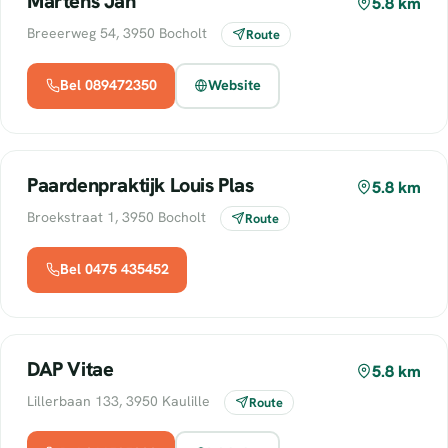
Martens Jan
5.8 km
Breeerweg 54, 3950 Bocholt
Route
Bel 089472350
Website
Paardenpraktijk Louis Plas
5.8 km
Broekstraat 1, 3950 Bocholt
Route
Bel 0475 435452
DAP Vitae
5.8 km
Lillerbaan 133, 3950 Kaulille
Route