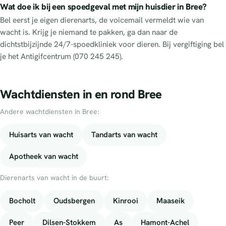
Wat doe ik bij een spoedgeval met mijn huisdier in Bree?
Bel eerst je eigen dierenarts, de voicemail vermeldt wie van
wacht is. Krijg je niemand te pakken, ga dan naar de
dichtstbijzijnde 24/7-spoedkliniek voor dieren. Bij vergiftiging bel
je het Antigifcentrum (070 245 245).
Wachtdiensten in en rond Bree
Andere wachtdiensten in Bree:
Huisarts van wacht
Tandarts van wacht
Apotheek van wacht
Dierenarts van wacht in de buurt:
Bocholt
Oudsbergen
Kinrooi
Maaseik
Peer
Dilsen-Stokkem
As
Hamont-Achel