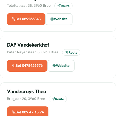
Toleikstraat 38, 3960 Bree
Route
Bel 089256343
Website
DAP Vandekerkhof
Pater Neyenslaan 3, 3960 Bree
Route
Bel 0478426576
Website
Vandecruys Theo
Brugjaar 20, 3960 Bree
Route
Bel 089 47 15 94