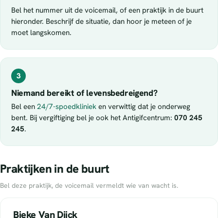
Bel het nummer uit de voicemail, of een praktijk in de buurt
hieronder. Beschrijf de situatie, dan hoor je meteen of je
moet langskomen.
3
Niemand bereikt of levensbedreigend?
Bel een
24/7-spoedkliniek
en verwittig dat je onderweg
bent. Bij vergiftiging bel je ook het Antigifcentrum:
070 245
245
.
Praktijken in de buurt
Bel deze praktijk, de voicemail vermeldt wie van wacht is.
Bieke Van Dijck