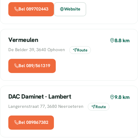
Bel 089702443
Website
Vermeulen
8.8 km
De Belder 39, 3640 Ophoven
Route
Bel 089/561319
DAC Daminet - Lambert
9.8 km
Langerenstraat 77, 3680 Neeroeteren
Route
Bel 089867382