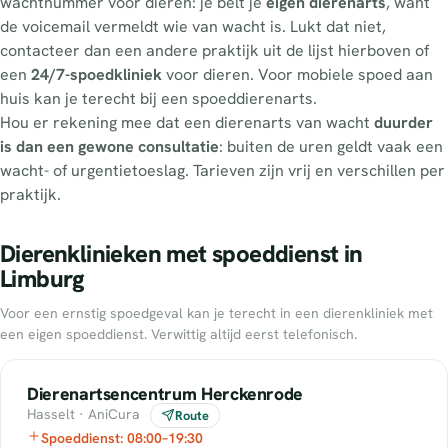
wachtnummer voor dieren: je belt je
eigen dierenarts
, want
de voicemail vermeldt wie van wacht is. Lukt dat niet,
contacteer dan een andere praktijk uit de lijst hierboven of
een
24/7-spoedkliniek
voor dieren. Voor mobiele spoed aan
huis kan je terecht bij een spoeddierenarts.
Hou er rekening mee dat een dierenarts van wacht
duurder
is dan een gewone consultatie
: buiten de uren geldt vaak een
wacht- of urgentietoeslag. Tarieven zijn vrij en verschillen per
praktijk.
Dierenklinieken met spoeddienst in
Limburg
Voor een ernstig spoedgeval kan je terecht in een dierenkliniek met
een eigen spoeddienst. Verwittig altijd eerst telefonisch.
Dierenartsencentrum Herckenrode
Hasselt · AniCura
Route
Spoeddienst: 08:00–19:30