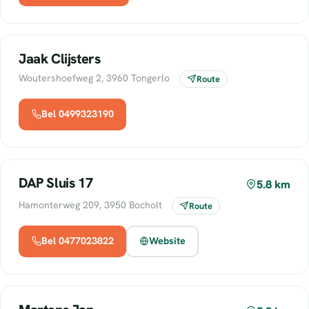
Jaak Clijsters
Woutershoefweg 2, 3960 Tongerlo
Route
Bel 0499323190
DAP Sluis 17
5.8 km
Hamonterweg 209, 3950 Bocholt
Route
Bel 0477023822
Website