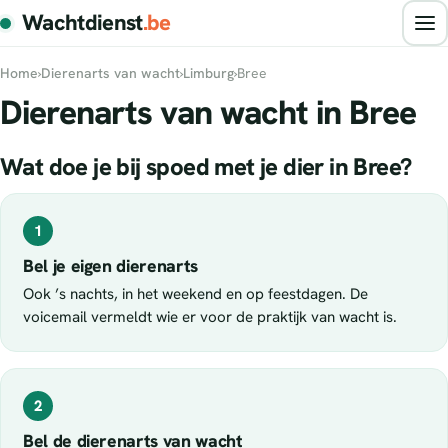
Wachtdienst
.be
Home
›
Dierenarts van wacht
›
Limburg
›
Bree
Dierenarts van wacht in Bree
Wat doe je bij spoed met je dier in Bree?
1
Bel je eigen dierenarts
Ook ’s nachts, in het weekend en op feestdagen. De
voicemail vermeldt wie er voor de praktijk van wacht is.
2
Bel de dierenarts van wacht