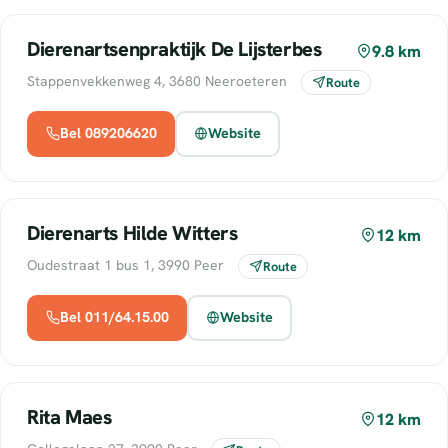
Dierenartsenpraktijk De Lijsterbes
9.8 km
Stappenvekkenweg 4, 3680 Neeroeteren
Route
Bel 089206620
Website
Dierenarts Hilde Witters
12 km
Oudestraat 1 bus 1, 3990 Peer
Route
Bel 011/64.15.00
Website
Rita Maes
12 km