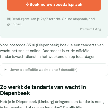
Boek nu uw spoedafspraak
Bij DentUrgent kan je 24/7 terecht. Online afspraak, snel
geholpen.
Premium listing
Voor postcode 3590 (Diepenbeek) boek je een tandarts van
wacht het snelst online. Daarnaast is er de officiële
tandartswachtdienst in het weekend en op feestdagen.
Liever de officiële wachtdienst?
(betaallijn)
Zo werkt de tandarts van wacht in
Diepenbeek
Heb je in Diepenbeek (Limburg) dringend een tandarts nodig
in het weekend of op een feestdag? De
officiële