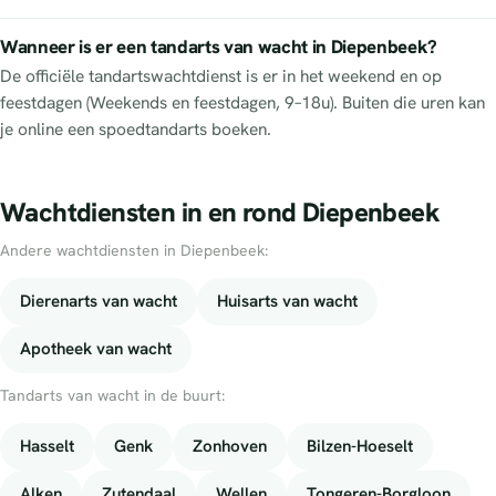
Wanneer is er een tandarts van wacht in Diepenbeek?
De officiële tandartswachtdienst is er in het weekend en op
feestdagen (Weekends en feestdagen, 9–18u). Buiten die uren kan
je online een spoedtandarts boeken.
Wachtdiensten in en rond Diepenbeek
Andere wachtdiensten in Diepenbeek:
Dierenarts van wacht
Huisarts van wacht
Apotheek van wacht
Tandarts van wacht in de buurt:
Hasselt
Genk
Zonhoven
Bilzen-Hoeselt
Alken
Zutendaal
Wellen
Tongeren-Borgloon