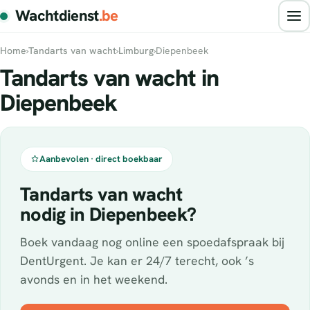
Wachtdienst
.be
Home
›
Tandarts van wacht
›
Limburg
›
Diepenbeek
Tandarts van wacht in
Diepenbeek
Aanbevolen · direct boekbaar
Tandarts van wacht
nodig in Diepenbeek?
Boek vandaag nog online een spoedafspraak bij
DentUrgent. Je kan er 24/7 terecht, ook ’s
avonds en in het weekend.