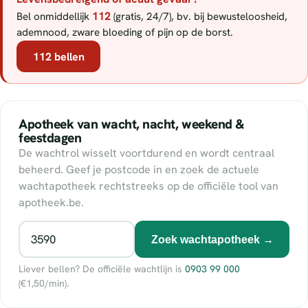
112
Bel onmiddellijk
(gratis, 24/7), bv. bij bewusteloosheid,
ademnood, zware bloeding of pijn op de borst.
112 bellen
Apotheek van wacht, nacht, weekend &
feestdagen
De wachtrol wisselt voortdurend en wordt centraal
beheerd. Geef je postcode in en zoek de actuele
wachtapotheek rechtstreeks op de officiële tool van
apotheek.be.
Zoek wachtapotheek →
Liever bellen? De officiële wachtlijn is
0903 99 000
(€1,50/min).