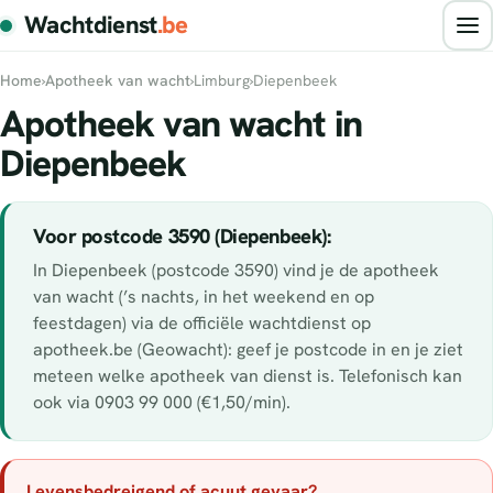
Wachtdienst
.be
Home
›
Apotheek van wacht
›
Limburg
›
Diepenbeek
Apotheek van wacht in
Diepenbeek
Voor postcode 3590 (Diepenbeek):
In Diepenbeek (postcode 3590) vind je de apotheek
van wacht (’s nachts, in het weekend en op
feestdagen) via de officiële wachtdienst op
apotheek.be (Geowacht): geef je postcode in en je ziet
meteen welke apotheek van dienst is. Telefonisch kan
ook via 0903 99 000 (€1,50/min).
Levensbedreigend of acuut gevaar?